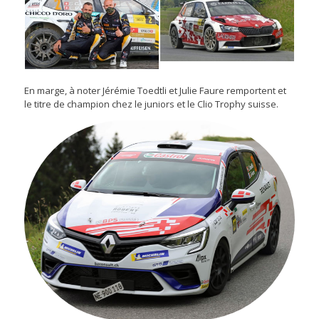
En marge, à noter Jérémie Toedtli et Julie Faure remportent et
le titre de champion chez le juniors et le Clio Trophy suisse.