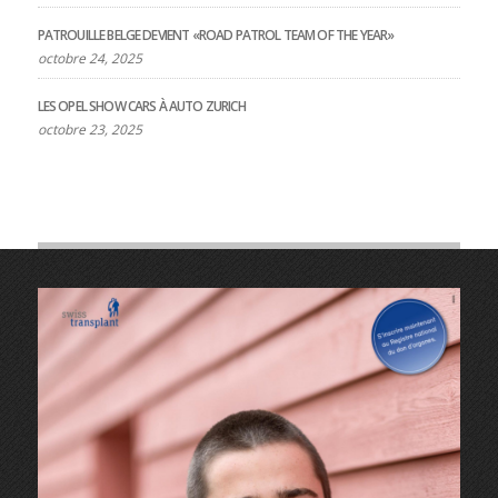
PATROUILLE BELGE DEVIENT «ROAD PATROL TEAM OF THE YEAR»
octobre 24, 2025
LES OPEL SHOW CARS À AUTO ZURICH
octobre 23, 2025