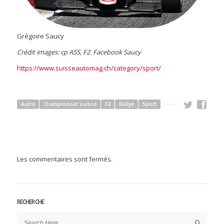
Grégoire Saucy
Crédit images: cp ASS, F2. Facebook Saucy
https://www.suisseautomag.ch/category/sport/
Autre
Championnat suisse
F2
Rallye
Sport
Les commentaires sont fermés.
RECHERCHE