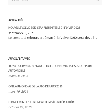
ACTUALITÉS
NOUVELLE VOLVO EX60 SERA PRÉSENTÉE LE 21 JANVIER 2026
septembre 3, 2025
Le compte à rebours a démarré: la Volvo EX60 sera dévoil ...
AU VOLANT AVEC
TOYOTA GR YARIS 2026 AVEC PERFECTIONNEMENTS ISSUS DU SPORT
AUTOMOBILE
mars 20, 2026
OPEL AU MONDIAL DE L’AUTO DE PARIS 2026
mars 19, 2026
CHANGEMENT D’HEURE IMPACTE LA SÉCURITÉ ROUTIÈRE
octobre 24, 2025