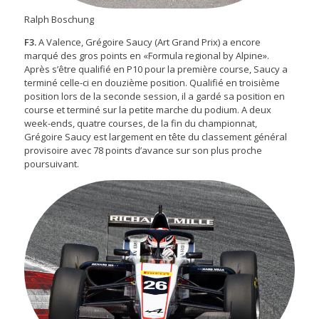
Ralph Boschung
F3.
A Valence, Grégoire Saucy (Art Grand Prix) a encore
marqué des gros points en «Formula regional by Alpine».
Après s’être qualifié en P10 pour la première course, Saucy a
terminé celle-ci en douzième position. Qualifié en troisième
position lors de la seconde session, il a gardé sa position en
course et terminé sur la petite marche du podium. A deux
week-ends, quatre courses, de la fin du championnat,
Grégoire Saucy est largement en tête du classement général
provisoire avec 78 points d’avance sur son plus proche
poursuivant.