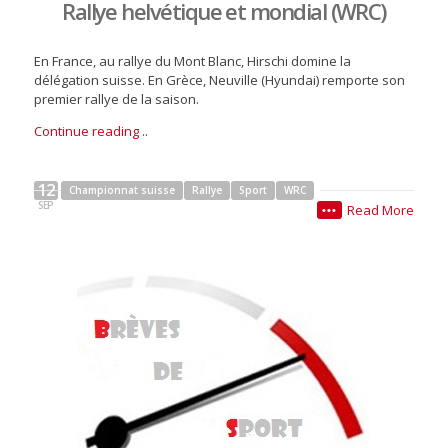
Rallye helvétique et mondial (WRC)
En France, au rallye du Mont Blanc, Hirschi domine la
délégation suisse. En Grèce, Neuville (Hyundai) remporte son
premier rallye de la saison.
Continue reading ..
12
Championnat suisse
Rallye
Sport
WRC
SEP
Read More
•••