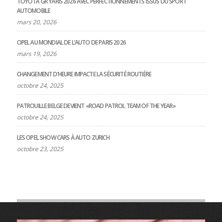
TOYOTA GR YARIS 2026 AVEC PERFECTIONNEMENTS ISSUS DU SPORT
AUTOMOBILE
mars 20, 2026
OPEL AU MONDIAL DE L’AUTO DE PARIS 2026
mars 19, 2026
CHANGEMENT D’HEURE IMPACTE LA SÉCURITÉ ROUTIÈRE
octobre 24, 2025
PATROUILLE BELGE DEVIENT «ROAD PATROL TEAM OF THE YEAR»
octobre 24, 2025
LES OPEL SHOW CARS À AUTO ZURICH
octobre 23, 2025