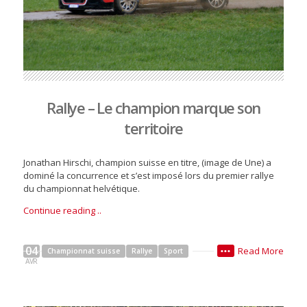
Rallye – Le champion marque son
territoire
Jonathan Hirschi, champion suisse en titre, (image de Une) a
dominé la concurrence et s’est imposé lors du premier rallye
du championnat helvétique.
Continue reading ..
04
Read More
Championnat suisse
Rallye
Sport
•••
AVR