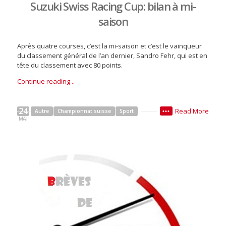
Suzuki Swiss Racing Cup: bilan à mi-
saison
Après quatre courses, c’est la mi-saison et c’est le vainqueur
du classement général de l’an dernier, Sandro Fehr, qui est en
tête du classement avec 80 points.
Continue reading ..
24
Read More
Autre
Championnat suisse
Sport
•••
MAI