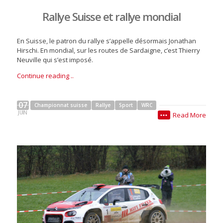
Rallye Suisse et rallye mondial
En Suisse, le patron du rallye s’appelle désormais Jonathan
Hirschi. En mondial, sur les routes de Sardaigne, c’est Thierry
Neuville qui s’est imposé.
Continue reading ..
07
Championnat suisse
Rallye
Sport
WRC
JUIN
Read More
•••