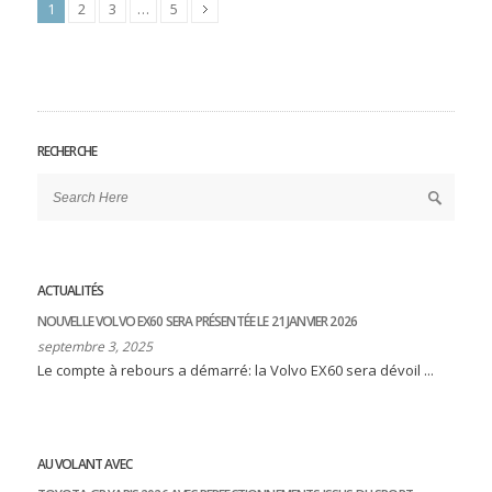
1
2
3
…
5
RECHERCHE
ACTUALITÉS
NOUVELLE VOLVO EX60 SERA PRÉSENTÉE LE 21 JANVIER 2026
septembre 3, 2025
Le compte à rebours a démarré: la Volvo EX60 sera dévoil ...
AU VOLANT AVEC