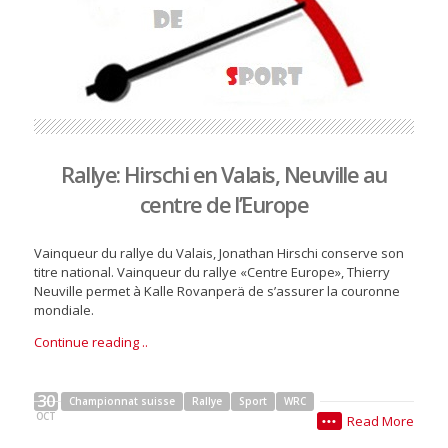
Rallye: Hirschi en Valais, Neuville au
centre de l’Europe
Vainqueur du rallye du Valais, Jonathan Hirschi conserve son
titre national. Vainqueur du rallye «Centre Europe», Thierry
Neuville permet à Kalle Rovanperä de s’assurer la couronne
mondiale.
Continue reading ..
30
Championnat suisse
Rallye
Sport
WRC
OCT
Read More
•••