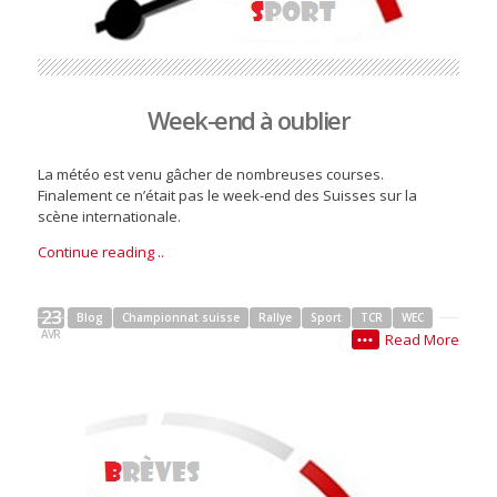
Week-end à oublier
La météo est venu gâcher de nombreuses courses.
Finalement ce n’était pas le week-end des Suisses sur la
scène internationale.
Continue reading ..
23
Blog
Championnat suisse
Rallye
Sport
TCR
WEC
AVR
Read More
•••