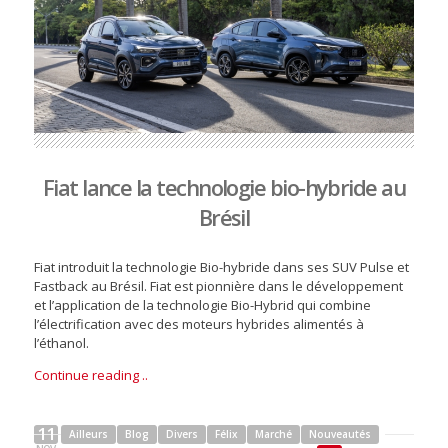
Fiat lance la technologie bio-hybride au
Brésil
Fiat introduit la technologie Bio-hybride dans ses SUV Pulse et
Fastback au Brésil. Fiat est pionnière dans le développement
et l’application de la technologie Bio-Hybrid qui combine
l’électrification avec des moteurs hybrides alimentés à
l’éthanol.
Continue reading ..
11
Ailleurs
Blog
Divers
Félix
Marché
Nouveautés