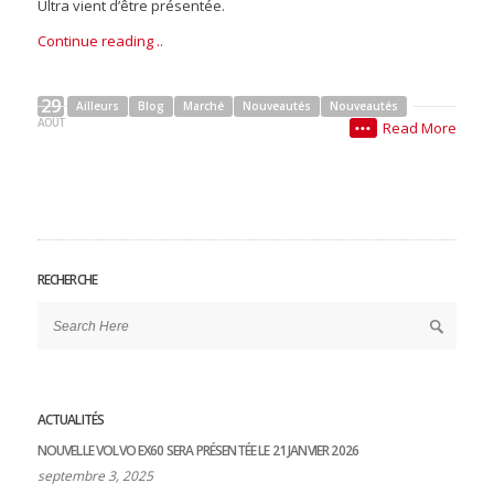
Ultra vient d’être présentée.
Continue reading ..
29
Ailleurs
Blog
Marché
Nouveautés
Nouveautés
AOÛT
Read More
•••
RECHERCHE
ACTUALITÉS
NOUVELLE VOLVO EX60 SERA PRÉSENTÉE LE 21 JANVIER 2026
septembre 3, 2025