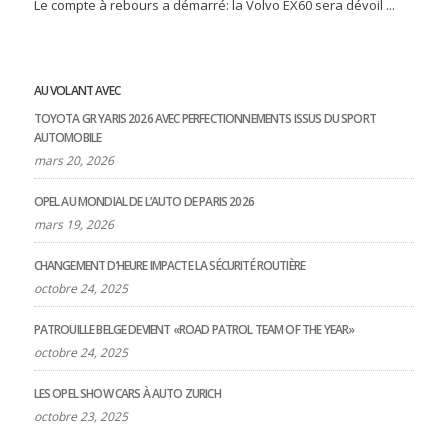
Le compte à rebours a démarré: la Volvo EX60 sera dévoil ...
AU VOLANT AVEC
TOYOTA GR YARIS 2026 AVEC PERFECTIONNEMENTS ISSUS DU SPORT
AUTOMOBILE
mars 20, 2026
OPEL AU MONDIAL DE L’AUTO DE PARIS 2026
mars 19, 2026
CHANGEMENT D’HEURE IMPACTE LA SÉCURITÉ ROUTIÈRE
octobre 24, 2025
PATROUILLE BELGE DEVIENT «ROAD PATROL TEAM OF THE YEAR»
octobre 24, 2025
LES OPEL SHOW CARS À AUTO ZURICH
octobre 23, 2025