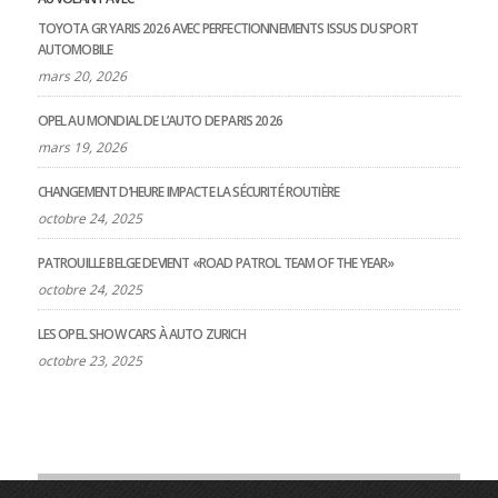
TOYOTA GR YARIS 2026 AVEC PERFECTIONNEMENTS ISSUS DU SPORT
AUTOMOBILE
mars 20, 2026
OPEL AU MONDIAL DE L’AUTO DE PARIS 2026
mars 19, 2026
CHANGEMENT D’HEURE IMPACTE LA SÉCURITÉ ROUTIÈRE
octobre 24, 2025
PATROUILLE BELGE DEVIENT «ROAD PATROL TEAM OF THE YEAR»
octobre 24, 2025
LES OPEL SHOW CARS À AUTO ZURICH
octobre 23, 2025