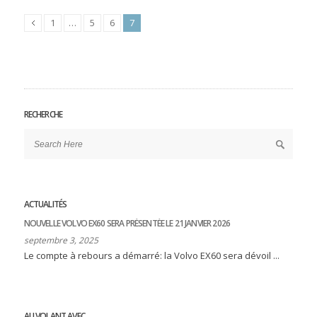
1
…
5
6
7
RECHERCHE
ACTUALITÉS
NOUVELLE VOLVO EX60 SERA PRÉSENTÉE LE 21 JANVIER 2026
septembre 3, 2025
Le compte à rebours a démarré: la Volvo EX60 sera dévoil ...
AU VOLANT AVEC