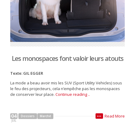
Les monospaces font valoir leurs atouts
Texte: GIL EGGER
La mode a beau avoir mis les SUV (Sport Utility Vehicles) sous
le feu des projecteurs, cela n’empêche pas les monospaces
de conserver leur place.
Continue reading ..
04
Read More
Dossiers
Marché
•••
JUIL