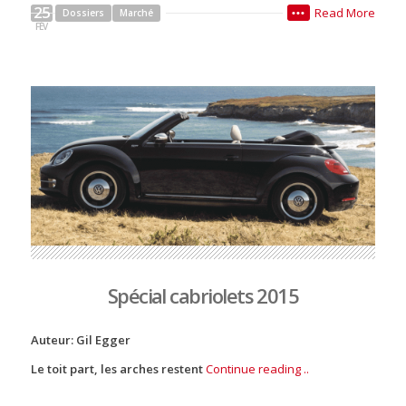
25
Read More
Dossiers
Marché
•••
FÉV
Spécial cabriolets 2015
Auteur: Gil Egger
Le toit part, les arches restent
Continue reading ..