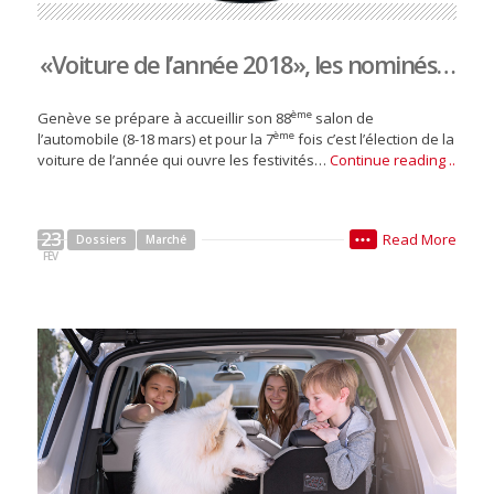
«Voiture de l’année 2018», les nominés…
ème
Genève se prépare à accueillir son 88
salon de
ème
l’automobile (8-18 mars) et pour la 7
fois c’est l’élection de la
voiture de l’année qui ouvre les festivités…
Continue reading ..
23
Read More
Dossiers
Marché
•••
FÉV