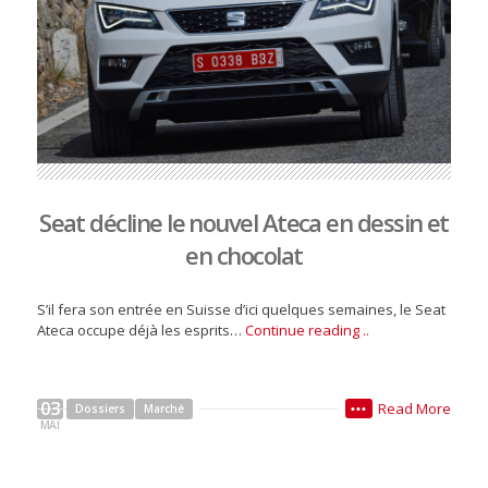
Seat décline le nouvel Ateca en dessin et
en chocolat
S’il fera son entrée en Suisse d’ici quelques semaines, le Seat
Ateca occupe déjà les esprits…
Continue reading ..
03
Read More
Dossiers
Marché
•••
MAI