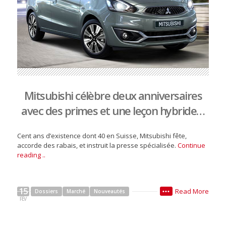
Mitsubishi célèbre deux anniversaires
avec des primes et une leçon hybride…
Cent ans d’existence dont 40 en Suisse, Mitsubishi fête,
accorde des rabais, et instruit la presse spécialisée.
Continue
reading ..
15
Read More
Dossiers
Marché
Nouveautés
•••
FÉV