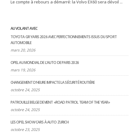
Le compte à rebours a démarré: la Volvo EX60 sera dévoil ...
AU VOLANT AVEC
TOYOTA GR YARIS 2026 AVEC PERFECTIONNEMENTS ISSUS DU SPORT
AUTOMOBILE
mars 20, 2026
OPEL AU MONDIAL DE L’AUTO DE PARIS 2026
mars 19, 2026
CHANGEMENT D’HEURE IMPACTE LA SÉCURITÉ ROUTIÈRE
octobre 24, 2025
PATROUILLE BELGE DEVIENT «ROAD PATROL TEAM OF THE YEAR»
octobre 24, 2025
LES OPEL SHOW CARS À AUTO ZURICH
octobre 23, 2025