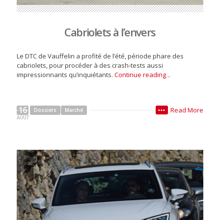
Cabriolets à l’envers
Le DTC de Vauffelin a profité de l’été, période phare des
cabriolets, pour procéder à des crash-tests aussi
impressionnants qu’inquiétants.
Continue reading ..
16
Read More
Dossiers
Marché
•••
AOÛT