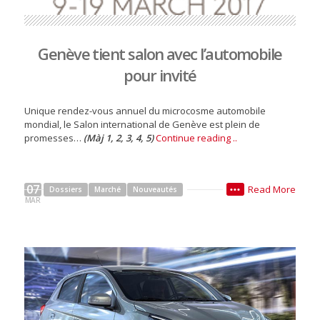
Genève tient salon avec l’automobile
pour invité
Unique rendez-vous annuel du microcosme automobile
mondial, le Salon international de Genève est plein de
promesses…
(Màj 1, 2, 3, 4, 5)
Continue reading ..
07
Read More
Dossiers
Marché
Nouveautés
•••
MAR