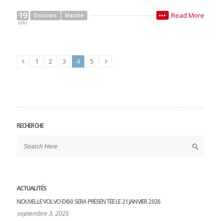
19
Read More
Dossiers
Marché
•••
MAI
1
2
3
4
5
RECHERCHE
ACTUALITÉS
NOUVELLE VOLVO EX60 SERA PRÉSENTÉE LE 21 JANVIER 2026
septembre 3, 2025