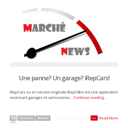
Une panne? Un garage? iRepCars!
iRepCars ou en version originale iRepC@rs est une application
recensant garages et carrosseries…
Continue reading ..
19
Read More
Dossiers
Marché
•••
MAI