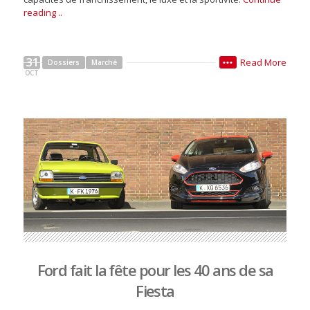
reading ..
31
Read More
Dossiers
Marché
•••
OCT
Ford fait la fête pour les 40 ans de sa
Fiesta