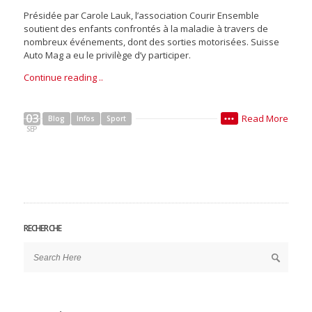
Présidée par Carole Lauk, l’association Courir Ensemble
soutient des enfants confrontés à la maladie à travers de
nombreux événements, dont des sorties motorisées. Suisse
Auto Mag a eu le privilège d’y participer.
Continue reading ..
03
Read More
Blog
Infos
Sport
•••
SEP
RECHERCHE