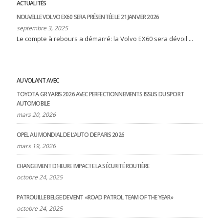
ACTUALITÉS
NOUVELLE VOLVO EX60 SERA PRÉSENTÉE LE 21 JANVIER 2026
septembre 3, 2025
Le compte à rebours a démarré: la Volvo EX60 sera dévoil ...
AU VOLANT AVEC
TOYOTA GR YARIS 2026 AVEC PERFECTIONNEMENTS ISSUS DU SPORT
AUTOMOBILE
mars 20, 2026
OPEL AU MONDIAL DE L’AUTO DE PARIS 2026
mars 19, 2026
CHANGEMENT D’HEURE IMPACTE LA SÉCURITÉ ROUTIÈRE
octobre 24, 2025
PATROUILLE BELGE DEVIENT «ROAD PATROL TEAM OF THE YEAR»
octobre 24, 2025