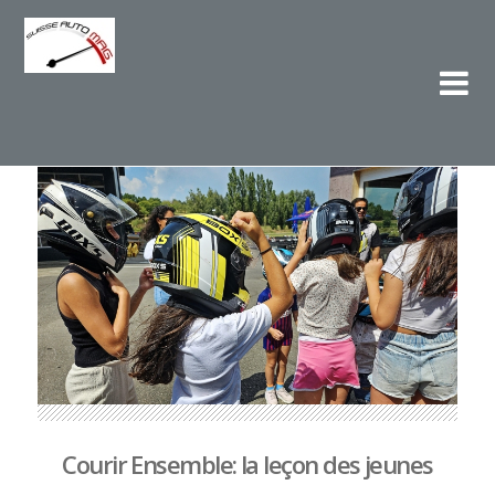
Su
L'e
Courir Ensemble: la leçon des jeunes