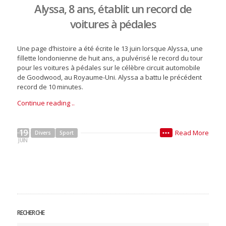
Alyssa, 8 ans, établit un record de
voitures à pédales
Une page d’histoire a été écrite le 13 juin lorsque Alyssa, une
fillette londonienne de huit ans, a pulvérisé le record du tour
pour les voitures à pédales sur le célèbre circuit automobile
de Goodwood, au Royaume-Uni. Alyssa a battu le précédent
record de 10 minutes.
Continue reading ..
19
Read More
Divers
Sport
•••
JUIN
RECHERCHE