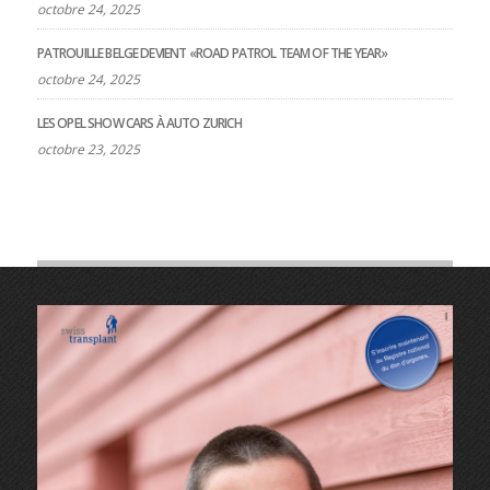
octobre 24, 2025
PATROUILLE BELGE DEVIENT «ROAD PATROL TEAM OF THE YEAR»
octobre 24, 2025
LES OPEL SHOW CARS À AUTO ZURICH
octobre 23, 2025