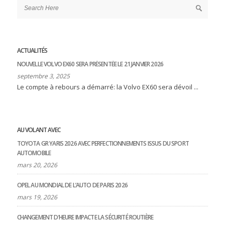
ACTUALITÉS
NOUVELLE VOLVO EX60 SERA PRÉSENTÉE LE 21 JANVIER 2026
septembre 3, 2025
Le compte à rebours a démarré: la Volvo EX60 sera dévoil ...
AU VOLANT AVEC
TOYOTA GR YARIS 2026 AVEC PERFECTIONNEMENTS ISSUS DU SPORT
AUTOMOBILE
mars 20, 2026
OPEL AU MONDIAL DE L’AUTO DE PARIS 2026
mars 19, 2026
CHANGEMENT D’HEURE IMPACTE LA SÉCURITÉ ROUTIÈRE