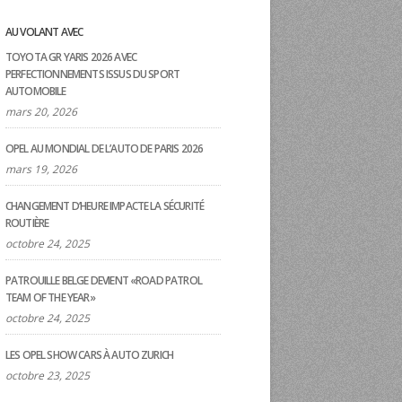
AU VOLANT AVEC
TOYOTA GR YARIS 2026 AVEC
PERFECTIONNEMENTS ISSUS DU SPORT
AUTOMOBILE
mars 20, 2026
OPEL AU MONDIAL DE L’AUTO DE PARIS 2026
mars 19, 2026
CHANGEMENT D’HEURE IMPACTE LA SÉCURITÉ
ROUTIÈRE
octobre 24, 2025
PATROUILLE BELGE DEVIENT «ROAD PATROL
TEAM OF THE YEAR»
octobre 24, 2025
LES OPEL SHOW CARS À AUTO ZURICH
octobre 23, 2025