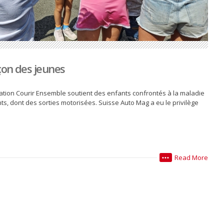
çon des jeunes
iation Courir Ensemble soutient des enfants confrontés à la maladie
, dont des sorties motorisées. Suisse Auto Mag a eu le privilège
Read More
•••