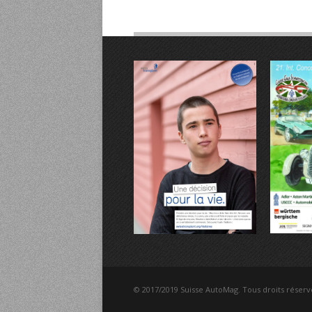
© 2017/2019 Suisse AutoMag. Tous droits réserv