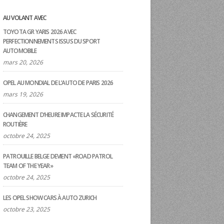
AU VOLANT AVEC
TOYOTA GR YARIS 2026 AVEC
PERFECTIONNEMENTS ISSUS DU SPORT
AUTOMOBILE
mars 20, 2026
OPEL AU MONDIAL DE L’AUTO DE PARIS 2026
mars 19, 2026
CHANGEMENT D’HEURE IMPACTE LA SÉCURITÉ
ROUTIÈRE
octobre 24, 2025
PATROUILLE BELGE DEVIENT «ROAD PATROL
TEAM OF THE YEAR»
octobre 24, 2025
LES OPEL SHOW CARS À AUTO ZURICH
octobre 23, 2025