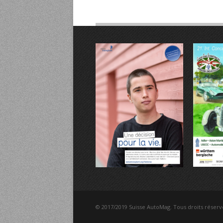
© 2017/2019 Suisse AutoMag. Tous droits réserv