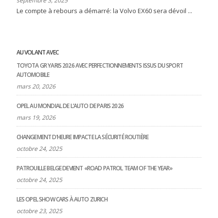
septembre 3, 2025
Le compte à rebours a démarré: la Volvo EX60 sera dévoil ...
AU VOLANT AVEC
TOYOTA GR YARIS 2026 AVEC PERFECTIONNEMENTS ISSUS DU SPORT
AUTOMOBILE
mars 20, 2026
OPEL AU MONDIAL DE L’AUTO DE PARIS 2026
mars 19, 2026
CHANGEMENT D’HEURE IMPACTE LA SÉCURITÉ ROUTIÈRE
octobre 24, 2025
PATROUILLE BELGE DEVIENT «ROAD PATROL TEAM OF THE YEAR»
octobre 24, 2025
LES OPEL SHOW CARS À AUTO ZURICH
octobre 23, 2025