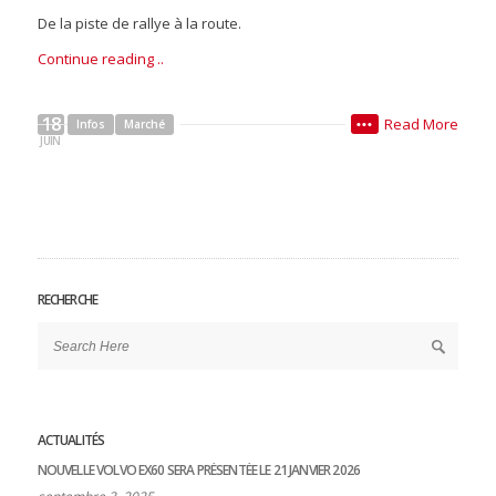
De la piste de rallye à la route.
Continue reading ..
18
Read More
Infos
Marché
•••
JUIN
RECHERCHE
ACTUALITÉS
NOUVELLE VOLVO EX60 SERA PRÉSENTÉE LE 21 JANVIER 2026