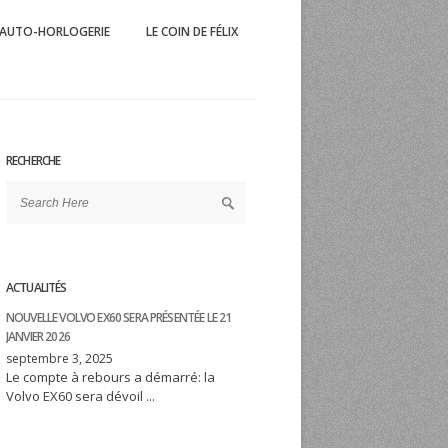
AUTO-HORLOGERIE
LE COIN DE FÉLIX
 Mag
'automobile et du sport éponyme
RECHERCHE
ACTUALITÉS
NOUVELLE VOLVO EX60 SERA PRÉSENTÉE LE 21
JANVIER 2026
septembre 3, 2025
Le compte à rebours a démarré: la
Volvo EX60 sera dévoil ...