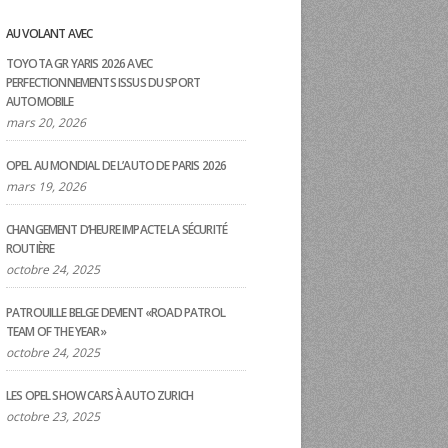
AU VOLANT AVEC
TOYOTA GR YARIS 2026 AVEC
PERFECTIONNEMENTS ISSUS DU SPORT
AUTOMOBILE
mars 20, 2026
OPEL AU MONDIAL DE L’AUTO DE PARIS 2026
mars 19, 2026
CHANGEMENT D’HEURE IMPACTE LA SÉCURITÉ
ROUTIÈRE
octobre 24, 2025
PATROUILLE BELGE DEVIENT «ROAD PATROL
TEAM OF THE YEAR»
octobre 24, 2025
LES OPEL SHOW CARS À AUTO ZURICH
octobre 23, 2025