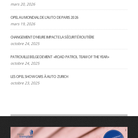
mars 20, 2026
OPEL AU MONDIAL DE L’AUTO DE PARIS 2026
mars 19, 2026
CHANGEMENT D’HEURE IMPACTE LA SÉCURITÉ ROUTIÈRE
octobre 24, 2025
PATROUILLE BELGE DEVIENT «ROAD PATROL TEAM OF THE YEAR»
octobre 24, 2025
LES OPEL SHOW CARS À AUTO ZURICH
octobre 23, 2025