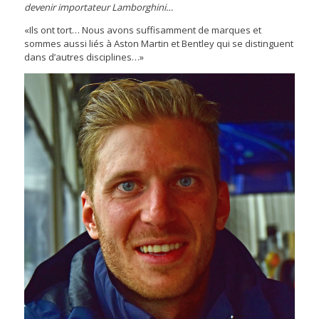
devenir importateur Lamborghini…
«Ils ont tort… Nous avons suffisamment de marques et
sommes aussi liés à Aston Martin et Bentley qui se distinguent
dans d’autres disciplines…»