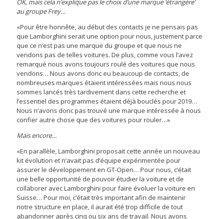
OK, mais cela n’explique pas le choix d’une marque ‘étrangère’
au groupe Frey…
«Pour être honnête, au début des contacts je ne pensais pas
que Lamborghini serait une option pour nous, justement parce
que ce n’est pas une marque du groupe et que nous ne
vendons pas de telles voitures. De plus, comme vous l’avez
remarqué nous avons toujours roulé des voitures que nous
vendons… Nous avons donc eu beaucoup de contacts, de
nombreuses marques étaient intéressées mais nous nous
sommes lancés très tardivement dans cette recherche et
l’essentiel des programmes étaient déjà bouclés pour 2019…
Nous n’avons donc pas trouvé une marque intéressée à nous
confier autre chose que des voitures pour rouler…»
Mais encore…
«En parallèle, Lamborghini proposait cette année un nouveau
kit évolution et n’avait pas d’équipe expérimentée pour
assurer le développement en GT-Open… Pour nous, c’était
une belle opportunité de pouvoir étudier la voiture et de
collaborer avec Lamborghini pour faire évoluer la voiture en
Suisse… Pour moi, c’était très important afin de maintenir
notre structure en place, il aurait été trop difficile de tout
abandonner après cinq ou six ans de travail. Nous avons