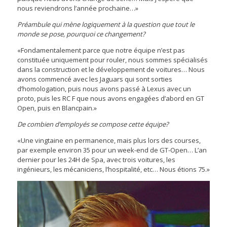
nous reviendrons l’année prochaine…»
Préambule qui mène logiquement à la question que tout le
monde se pose, pourquoi ce changement?
«Fondamentalement parce que notre équipe n’est pas
constituée uniquement pour rouler, nous sommes spécialisés
dans la construction et le développement de voitures… Nous
avons commencé avec les Jaguars qui sont sorties
d’homologation, puis nous avons passé à Lexus avec un
proto, puis les RC F que nous avons engagées d’abord en GT
Open, puis en Blancpain.»
De combien d’employés se compose cette équipe?
«Une vingtaine en permanence, mais plus lors des courses,
par exemple environ 35 pour un week-end de GT-Open… L’an
dernier pour les 24H de Spa, avec trois voitures, les
ingénieurs, les mécaniciens, l’hospitalité, etc… Nous étions 75.»