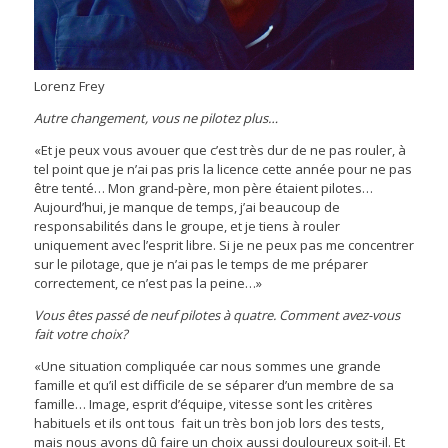
Lorenz Frey
Autre changement, vous ne pilotez plus…
«Et je peux vous avouer que c’est très dur de ne pas rouler, à
tel point que je n’ai pas pris la licence cette année pour ne pas
être tenté… Mon grand-père, mon père étaient pilotes…
Aujourd’hui, je manque de temps, j’ai beaucoup de
responsabilités dans le groupe, et je tiens à rouler
uniquement avec l’esprit libre. Si je ne peux pas me concentrer
sur le pilotage, que je n’ai pas le temps de me préparer
correctement, ce n’est pas la peine…»
Vous êtes passé de neuf pilotes à quatre. Comment avez-vous
fait votre choix?
«Une situation compliquée car nous sommes une grande
famille et qu’il est difficile de se séparer d’un membre de sa
famille… Image, esprit d’équipe, vitesse sont les critères
habituels et ils ont tous fait un très bon job lors des tests,
mais nous avons dû faire un choix aussi douloureux soit-il. Et