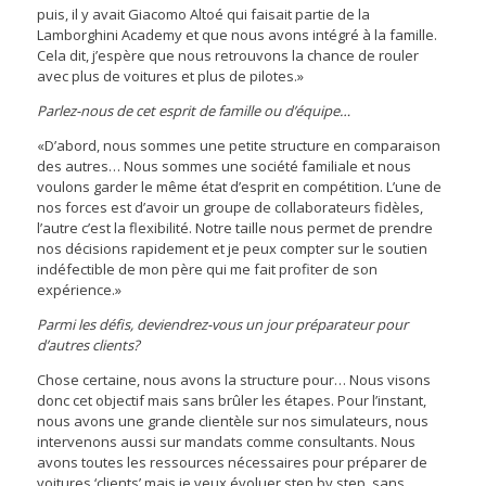
puis, il y avait Giacomo Altoé qui faisait partie de la
Lamborghini Academy et que nous avons intégré à la famille.
Cela dit, j’espère que nous retrouvons la chance de rouler
avec plus de voitures et plus de pilotes.»
Parlez-nous de cet esprit de famille ou d’équipe…
«D’abord, nous sommes une petite structure en comparaison
des autres… Nous sommes une société familiale et nous
voulons garder le même état d’esprit en compétition. L’une de
nos forces est d’avoir un groupe de collaborateurs fidèles,
l’autre c’est la flexibilité. Notre taille nous permet de prendre
nos décisions rapidement et je peux compter sur le soutien
indéfectible de mon père qui me fait profiter de son
expérience.»
Parmi les défis, deviendrez-vous un jour préparateur pour
d’autres clients?
Chose certaine, nous avons la structure pour… Nous visons
donc cet objectif mais sans brûler les étapes. Pour l’instant,
nous avons une grande clientèle sur nos simulateurs, nous
intervenons aussi sur mandats comme consultants. Nous
avons toutes les ressources nécessaires pour préparer de
voitures ‘clients’ mais je veux évoluer step by step, sans