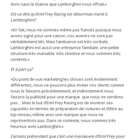
donc saisi la chance que Lamborghini nous offrait.»
Est-ce dire qu’Emil Frey Racing est désormais marié à
Lamborghini?
«En fait, nous ne sommes même pas fiancés puisque nous
avons signé pour une saison, nos avenirs ne sont pas
véritablement liés. Mais l’ambiance est très cordiale,
Lamborghini est aussi une entreprise familiale, une petite
structure très maniable très réactive et nous sommes très
contents.»
Et à part ça?
«Du point de vue marketing les choses sont évidemment
différentes, nous ne pouvons plus inviter nos clients comme
nous le faisions précédemment, et indirectement nous
faisons la publicité pour une marque que nous ne vendons
pas… Mais le but d’Emil Frey Racing est de montrer ses
capacités en termes de préparation de voitures et d’être au
top niveau, même avec une marque que nous ne
représentons pas. Dans ce contexte, nous sommes très
heureux avec Lamborghini.»
Certains prétendent que c’est une manœuvre d’Emil Frey pour