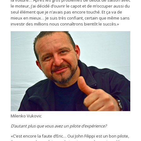
le moteur, j’ai décidé d’ouvrir le capot et de m’occuper aussi du
seul élément que je n’avais pas encore touché. Et ça va de
mieux en mieux… Je suis très confiant, certain que même sans
investir des millions nous connaîtrons bientôt le succès.»
Milenko Vukovic
D’autant plus que vous avez un pilote d’expérience?
«C’est encore la faute d’Eric… Oui John Filippi est un bon pilote,