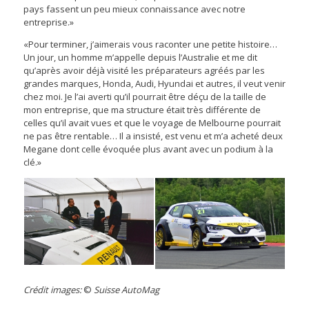
pays fassent un peu mieux connaissance avec notre
entreprise.»
«Pour terminer, j’aimerais vous raconter une petite histoire…
Un jour, un homme m’appelle depuis l’Australie et me dit
qu’après avoir déjà visité les préparateurs agréés par les
grandes marques, Honda, Audi, Hyundai et autres, il veut venir
chez moi. Je l’ai averti qu’il pourrait être déçu de la taille de
mon entreprise, que ma structure était très différente de
celles qu’il avait vues et que le voyage de Melbourne pourrait
ne pas être rentable… Il a insisté, est venu et m’a acheté deux
Megane dont celle évoquée plus avant avec un podium à la
clé.»
Crédit images:
©
Suisse AutoMag