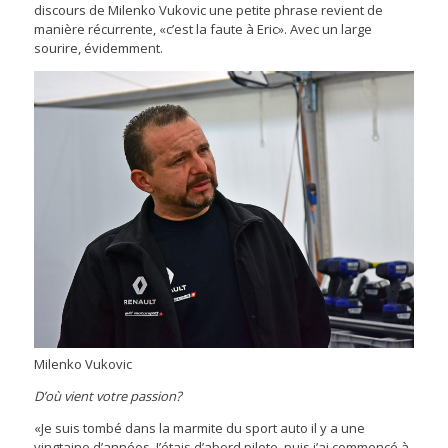
discours de Milenko Vukovic une petite phrase revient de
manière récurrente, «c’est la faute à Eric». Avec un large
sourire, évidemment.
Milenko Vukovic
D’où vient votre passion?
«Je suis tombé dans la marmite du sport auto il y a une
vingtaine d’années. J’étais d’abord pilote, puis j’ai commencé à