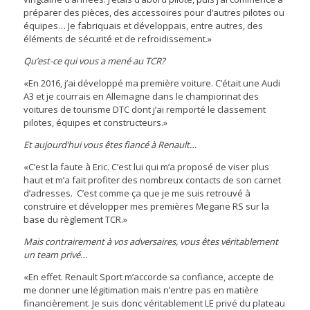
préparer des pièces, des accessoires pour d’autres pilotes ou
équipes… Je fabriquais et développais, entre autres, des
éléments de sécurité et de refroidissement.»
Qu’est-ce qui vous a mené au TCR?
«En 2016, j’ai développé ma première voiture. C’était une Audi
A3 et je courrais en Allemagne dans le championnat des
voitures de tourisme DTC dont j’ai remporté le classement
pilotes, équipes et constructeurs.»
Et aujourd’hui vous êtes fiancé à Renault…
«C’est la faute à Eric. C’est lui qui m’a proposé de viser plus
haut et m’a fait profiter des nombreux contacts de son carnet
d’adresses. C’est comme ça que je me suis retrouvé à
construire et développer mes premières Megane RS sur la
base du règlement TCR.»
Mais contrairement à vos adversaires, vous êtes véritablement
un team privé…
«En effet. Renault Sport m’accorde sa confiance, accepte de
me donner une légitimation mais n’entre pas en matière
financièrement. Je suis donc véritablement LE privé du plateau