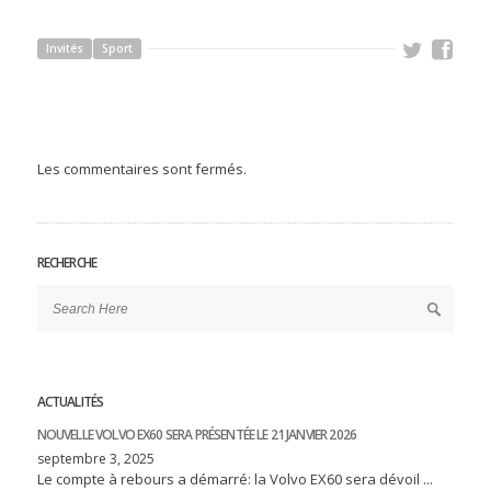
Invités
Sport
Les commentaires sont fermés.
RECHERCHE
ACTUALITÉS
NOUVELLE VOLVO EX60 SERA PRÉSENTÉE LE 21 JANVIER 2026
septembre 3, 2025
Le compte à rebours a démarré: la Volvo EX60 sera dévoil ...