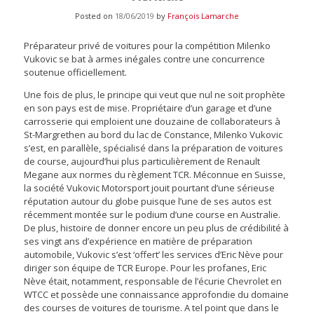
Posted on
18/06/2019
by
François Lamarche
Préparateur privé de voitures pour la compétition Milenko
Vukovic se bat à armes inégales contre une concurrence
soutenue officiellement.
Une fois de plus, le principe qui veut que nul ne soit prophète
en son pays est de mise. Propriétaire d’un garage et d’une
carrosserie qui emploient une douzaine de collaborateurs à
St-Margrethen au bord du lac de Constance, Milenko Vukovic
s’est, en parallèle, spécialisé dans la préparation de voitures
de course, aujourd’hui plus particulièrement de Renault
Megane aux normes du règlement TCR. Méconnue en Suisse,
la société Vukovic Motorsport jouit pourtant d’une sérieuse
réputation autour du globe puisque l’une de ses autos est
récemment montée sur le podium d’une course en Australie.
De plus, histoire de donner encore un peu plus de crédibilité à
ses vingt ans d’expérience en matière de préparation
automobile, Vukovic s’est ‘offert’ les services d’Eric Nève pour
diriger son équipe de TCR Europe. Pour les profanes, Eric
Nève était, notamment, responsable de l’écurie Chevrolet en
WTCC et possède une connaissance approfondie du domaine
des courses de voitures de tourisme. A tel point que dans le