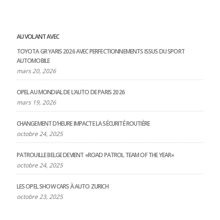
AU VOLANT AVEC
TOYOTA GR YARIS 2026 AVEC PERFECTIONNEMENTS ISSUS DU SPORT
AUTOMOBILE
mars 20, 2026
OPEL AU MONDIAL DE L’AUTO DE PARIS 2026
mars 19, 2026
CHANGEMENT D’HEURE IMPACTE LA SÉCURITÉ ROUTIÈRE
octobre 24, 2025
PATROUILLE BELGE DEVIENT «ROAD PATROL TEAM OF THE YEAR»
octobre 24, 2025
LES OPEL SHOW CARS À AUTO ZURICH
octobre 23, 2025