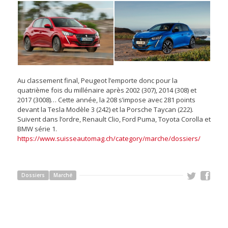
Au classement final, Peugeot l’emporte donc pour la
quatrième fois du millénaire après 2002 (307), 2014 (308) et
2017 (3008)… Cette année, la 208 s’impose avec 281 points
devant la Tesla Modèle 3 (242) et la Porsche Taycan (222).
Suivent dans l’ordre, Renault Clio, Ford Puma, Toyota Corolla et
BMW série 1.
https://www.suisseautomag.ch/category/marche/dossiers/
Dossiers
Marché