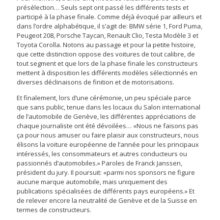
présélection… Seuls sept ont passé les différents tests et
participé à la phase finale. Comme déjà évoqué par ailleurs et
dans l’ordre alphabétique, il s’agit de: BMW série 1, Ford Puma,
Peugeot 208, Porsche Taycan, Renault Clio, Testa Modèle 3 et
Toyota Corolla. Notons au passage et pour la petite histoire,
que cette distinction oppose des voitures de tout calibre, de
tout segment et que lors de la phase finale les constructeurs
mettent à disposition les différents modèles sélectionnés en
diverses déclinaisons de finition et de motorisations.
Et finalement, lors d’une cérémonie, un peu spéciale parce
que sans public, tenue dans les locaux du Salon international
de l’automobile de Genève, les différentes appréciations de
chaque journaliste ont été dévoilées… «Nous ne faisons pas
ça pour nous amuser ou faire plaisir aux constructeurs, nous
élisons la voiture européenne de l’année pour les principaux
intéressés, les consommateurs et autres conducteurs ou
passionnés d’automobiles.» Paroles de Franck Janssen,
président du jury. Il poursuit: «parmi nos sponsors ne figure
aucune marque automobile, mais uniquement des
publications spécialisées de différents pays européens.» Et
de relever encore la neutralité de Genève et de la Suisse en
termes de constructeurs.