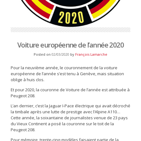
Voiture européenne de l’année 2020
Posted on
02/03/2020
by
François Lamarche
Pour la neuvième année, le couronnement de la voiture
européenne de l’année s’est tenu à Genève, mais situation
oblige à huis clos.
Et pour 2020, la couronne de Voiture de l’année est attribuée à
Peugeot 208.
L’an dernier, c’est la Jaguar I-Pace électrique qui avait décroché
la timbale après une lutte de prestige avec l’Alpine A110…
Cette année, la soixantaine de journalistes venue de 23 pays
du Vieux Continent a posé la couronne sur le toit de la
Peugeot 208.
Pour mémoire, trente-cinq modèles faisaient partie de la