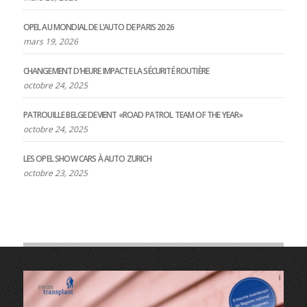
OPEL AU MONDIAL DE L’AUTO DE PARIS 2026
mars 19, 2026
CHANGEMENT D’HEURE IMPACTE LA SÉCURITÉ ROUTIÈRE
octobre 24, 2025
PATROUILLE BELGE DEVIENT «ROAD PATROL TEAM OF THE YEAR»
octobre 24, 2025
LES OPEL SHOW CARS À AUTO ZURICH
octobre 23, 2025