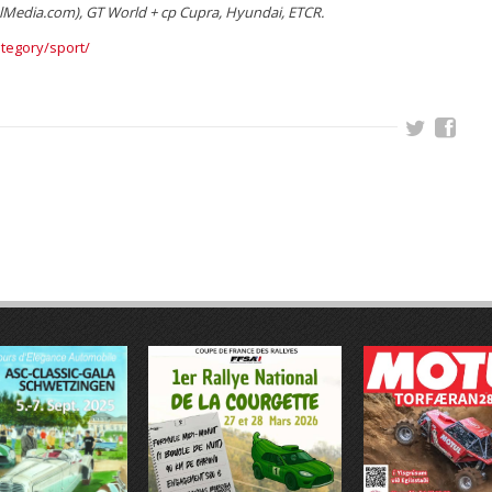
lMedia.com), GT World + cp Cupra, Hyundai, ETCR.
tegory/sport/