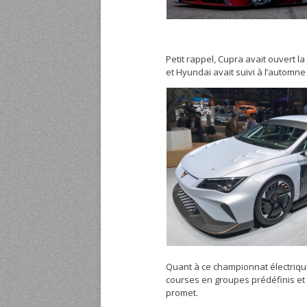
Petit rappel, Cupra avait ouvert 
et Hyundai avait suivi à l’automne
Quant à ce championnat électrique
courses en groupes prédéfinis et d
promet.