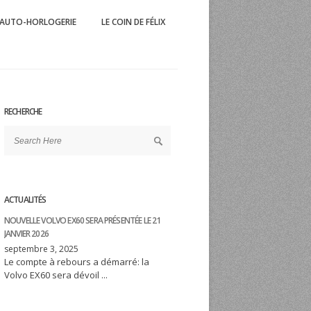
AUTO-HORLOGERIE
LE COIN DE FÉLIX
 Mag
'automobile et du sport éponyme
RECHERCHE
ACTUALITÉS
NOUVELLE VOLVO EX60 SERA PRÉSENTÉE LE 21
JANVIER 2026
septembre 3, 2025
Le compte à rebours a démarré: la
Volvo EX60 sera dévoil ...