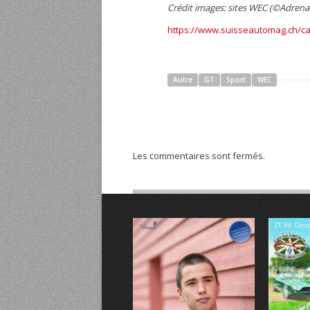
Crédit images: sites WEC (©Adrena
https://www.suisseautomag.ch/ca
Autre
GT
Sport
WEC
Les commentaires sont fermés.