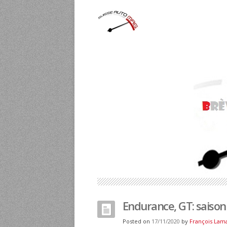
Endurance, GT: saison 
Posted on
17/11/2020
by
François Lam