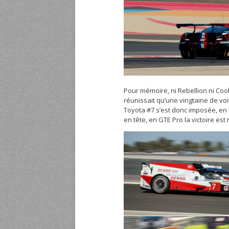
Pour mémoire, ni Rebellion ni Cool
réunissait qu’une vingtaine de voi
Toyota #7 s’est donc imposée, en L
en tête, en GTE Pro la victoire e