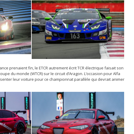
nce prenaient fin, le ETCR autrement écrit TCR électrique faisait son
coupe du monde (WTCR) sur le circuit d’Aragon. L’occasion pour Alfa
enter leur voiture pour ce championnat parallèle qui devrait animer