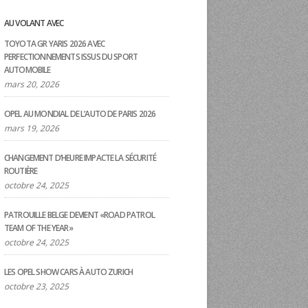
AU VOLANT AVEC
TOYOTA GR YARIS 2026 AVEC
PERFECTIONNEMENTS ISSUS DU SPORT
AUTOMOBILE
mars 20, 2026
OPEL AU MONDIAL DE L’AUTO DE PARIS 2026
mars 19, 2026
CHANGEMENT D’HEURE IMPACTE LA SÉCURITÉ
ROUTIÈRE
octobre 24, 2025
PATROUILLE BELGE DEVIENT «ROAD PATROL
TEAM OF THE YEAR»
octobre 24, 2025
LES OPEL SHOW CARS À AUTO ZURICH
octobre 23, 2025