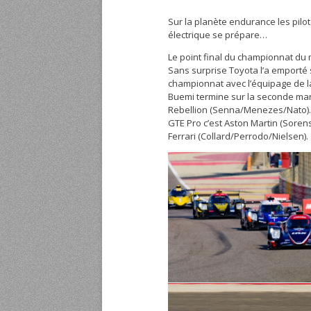
Sur la planète endurance les pilo
électrique se prépare…
Le point final du championnat du 
Sans surprise Toyota l’a emporté s
championnat avec l’équipage de la
Buemi termine sur la seconde marc
Rebellion (Senna/Menezes/Nato). 
GTE Pro c’est Aston Martin (Sorens
Ferrari (Collard/Perrodo/Nielsen).