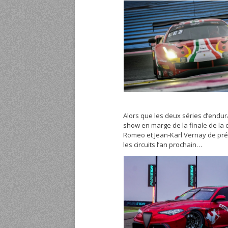
Alors que les deux séries d’endura
show en marge de la finale de la 
Romeo et Jean-Karl Vernay de prés
les circuits l’an prochain…