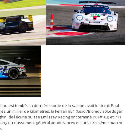
eau est tombé. La dernière sortie de la saison avait le circuit Paul
rès un millier de kilomètres, la Ferrari #51 (Guidi/Blomqvist/Ledogar)
ni de l’écurie suisse Emil Frey Racing ont terminé P8 (#163) et P11
rang du classement général «endurance» et sur la troisième marche
.