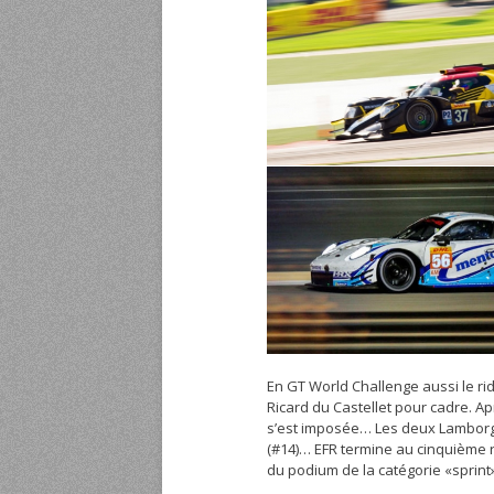
En GT World Challenge aussi le rid
Ricard du Castellet pour cadre. Ap
s’est imposée… Les deux Lamborghi
(#14)… EFR termine au cinquième 
du podium de la catégorie «sprint»