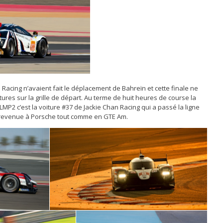
 Racing n’avaient fait le déplacement de Bahreïn et cette finale ne
tures sur la grille de départ. Au terme de huit heures de course la
MP2 c’est la voiture #37 de Jackie Chan Racing qui a passé la ligne
st revenue à Porsche tout comme en GTE Am.