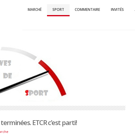
MARCHÉ
SPORT
COMMENTAIRE
INVITÉS
Suisse Auto
L'essentiel de l
terminées. ETCR c’est parti!
arche