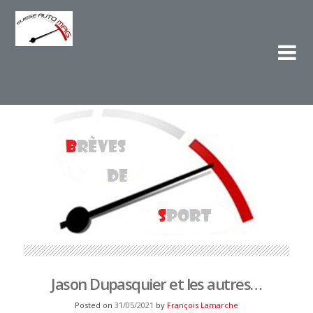
Su
L'e
Jason Dupasquier et les autres…
Posted on
31/05/2021
by
François Lamarche