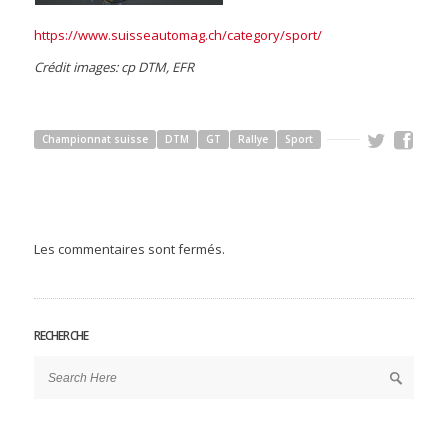
https://www.suisseautomag.ch/category/sport/
Crédit images: cp DTM, EFR
Championnat suisse
DTM
GT
Rallye
Sport
Les commentaires sont fermés.
RECHERCHE