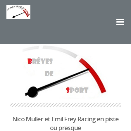
Su
L'e
Nico Müller et Emil Frey Racing en piste
ou presque