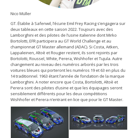
Nico Müller
GT. Établie à Safenwil, l’écurie Emil Frey Racing s’engagera sur
deux tableaux en cette saison 2022. Toujours avec des
Lamborghini et des pilotes de l’usine italienne dont Mirko
Bortolotti, EFR participera au GT World Challenge et au
championnat GT Master allemand (ADAC). Si Costa, Aitken,
Lappaleinen, Altoè et Rougier restent, ils sont rejoints par
Bortolotti, Roussel, White, Perera, Wishhofer et Tujula. Autre
changement au niveau des numéros arborés par les trois
voitures bleues qui porteront les numéros 19 et 63 en plus du
14 traditionnel. 1963 étant l’année de fondation de la marque
Lamborghini. A noter encore que Costa, Bortolotti, Altoè et
Perera sont des pilotes d’usine et que les équipages seront
sensiblement différents pour les deux compétitions
Wishhofer et Perera n’entrant en lice que pour le GT Master.