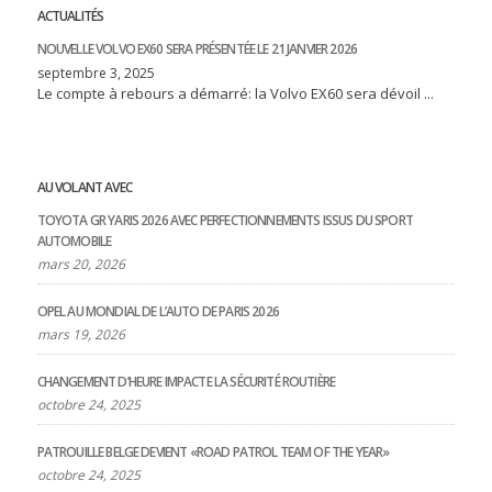
ACTUALITÉS
NOUVELLE VOLVO EX60 SERA PRÉSENTÉE LE 21 JANVIER 2026
septembre 3, 2025
Le compte à rebours a démarré: la Volvo EX60 sera dévoil ...
AU VOLANT AVEC
TOYOTA GR YARIS 2026 AVEC PERFECTIONNEMENTS ISSUS DU SPORT
AUTOMOBILE
mars 20, 2026
OPEL AU MONDIAL DE L’AUTO DE PARIS 2026
mars 19, 2026
CHANGEMENT D’HEURE IMPACTE LA SÉCURITÉ ROUTIÈRE
octobre 24, 2025
PATROUILLE BELGE DEVIENT «ROAD PATROL TEAM OF THE YEAR»
octobre 24, 2025