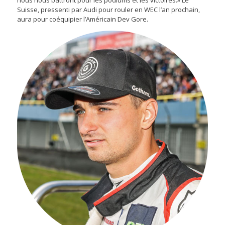
nous nous battront pour les podiums et les victoires.» Le
Suisse, pressenti par Audi pour rouler en WEC l’an prochain,
aura pour coéquipier l’Américain Dev Gore.