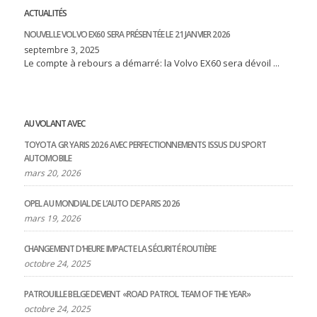
ACTUALITÉS
NOUVELLE VOLVO EX60 SERA PRÉSENTÉE LE 21 JANVIER 2026
septembre 3, 2025
Le compte à rebours a démarré: la Volvo EX60 sera dévoil ...
AU VOLANT AVEC
TOYOTA GR YARIS 2026 AVEC PERFECTIONNEMENTS ISSUS DU SPORT
AUTOMOBILE
mars 20, 2026
OPEL AU MONDIAL DE L’AUTO DE PARIS 2026
mars 19, 2026
CHANGEMENT D’HEURE IMPACTE LA SÉCURITÉ ROUTIÈRE
octobre 24, 2025
PATROUILLE BELGE DEVIENT «ROAD PATROL TEAM OF THE YEAR»
octobre 24, 2025