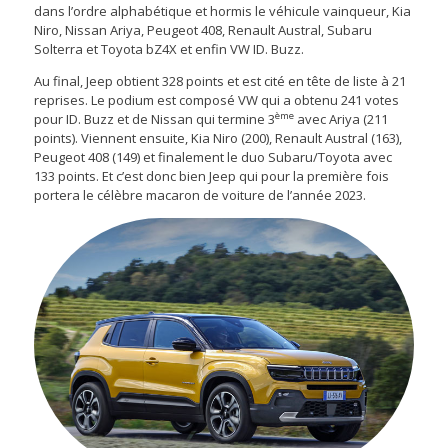
dans l’ordre alphabétique et hormis le véhicule vainqueur, Kia
Niro, Nissan Ariya, Peugeot 408, Renault Austral, Subaru
Solterra et Toyota bZ4X et enfin VW ID. Buzz.
Au final, Jeep obtient 328 points et est cité en tête de liste à 21
reprises. Le podium est composé VW qui a obtenu 241 votes
èm
e
pour ID. Buzz et de Nissan qui termine 3
avec Ariya (211
points). Viennent ensuite, Kia Niro (200), Renault Austral (163),
Peugeot 408 (149) et finalement le duo Subaru/Toyota avec
133 points. Et c’est donc bien Jeep qui pour la première fois
portera le célèbre macaron de voiture de l’année 2023.