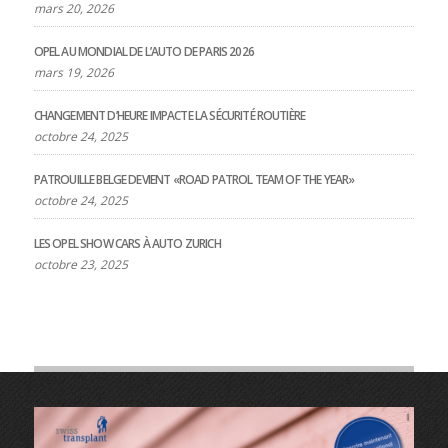
mars 20, 2026
OPEL AU MONDIAL DE L’AUTO DE PARIS 2026
mars 19, 2026
CHANGEMENT D’HEURE IMPACTE LA SÉCURITÉ ROUTIÈRE
octobre 24, 2025
PATROUILLE BELGE DEVIENT «ROAD PATROL TEAM OF THE YEAR»
octobre 24, 2025
LES OPEL SHOW CARS À AUTO ZURICH
octobre 23, 2025