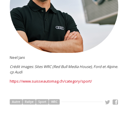
Neel Jani
Crédit images: Sites WRC (Red Bull Media House), Ford et Alpine.
cp Audi
https://www.suisseautomag.ch/category/sport/
Autre
Rallye
Sport
WRC