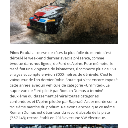
Pikes Peak.
La course de côtes la plus folle du monde s’est
déroulé le week-end dernier avec la présence, comme
évoqué dans nos lignes, de Ford et Alpine. Pour mémoire, le
tracé fait une vingtaine de kilomètres, il comporte plus de 150
virages et compte environ 3000 mètres de dénivelé. C’est le
vainqueur de l’an dernier Robin Shute qui s’est encore imposé
cette année avec un véhicule de catégorie «Unlimited». Le
super van de Ford piloté par Romain Dumas a terminé
deuxième du classement général toutes catégories
confondues et l’Alpine pilotée par Raphaël Astier monte sur la
troisième marche du podium. Relevons encore que ce même
Romain Dumas est détenteur du record absolu de la piste
(7.57.148), record établi en 2018 avec une VW électrique.