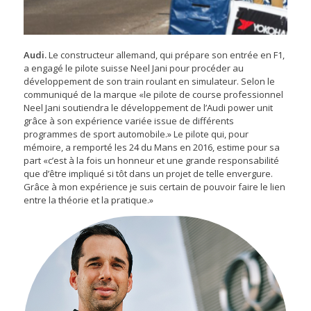
Audi.
Le constructeur allemand, qui prépare son entrée en F1,
a engagé le pilote suisse Neel Jani pour procéder au
développement de son train roulant en simulateur. Selon le
communiqué de la marque «le pilote de course professionnel
Neel Jani soutiendra le développement de l’Audi power unit
grâce à son expérience variée issue de différents
programmes de sport automobile.» Le pilote qui, pour
mémoire, a remporté les 24 du Mans en 2016, estime pour sa
part «c’est à la fois un honneur et une grande responsabilité
que d’être impliqué si tôt dans un projet de telle envergure.
Grâce à mon expérience je suis certain de pouvoir faire le lien
entre la théorie et la pratique.»