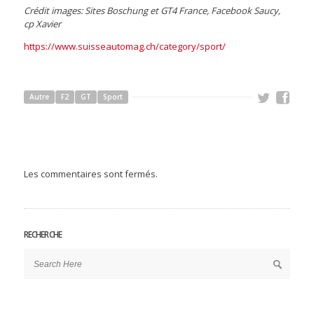
Crédit images: Sites Boschung et GT4 France, Facebook Saucy,
cp Xavier
https://www.suisseautomag.ch/category/sport/
Autre
F2
GT
Sport
Les commentaires sont fermés.
RECHERCHE