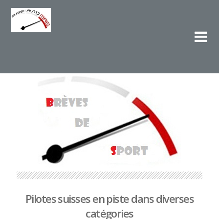
Su
L'e
Pilotes suisses en piste dans diverses
catégories