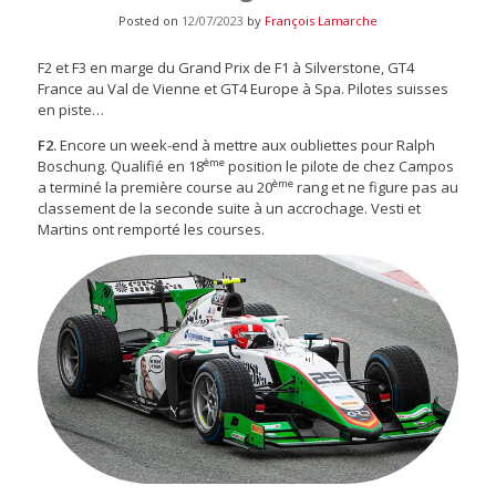
Posted on
12/07/2023
by
François Lamarche
F2 et F3 en marge du Grand Prix de F1 à Silverstone, GT4
France au Val de Vienne et GT4 Europe à Spa. Pilotes suisses
en piste…
F2.
Encore un week-end à mettre aux oubliettes pour Ralph
ème
Boschung. Qualifié en 18
position le pilote de chez Campos
ème
a terminé la première course au 20
rang et ne figure pas au
classement de la seconde suite à un accrochage. Vesti et
Martins ont remporté les courses.