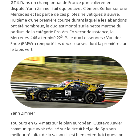
GT4.
Dans un championnat de France particulièrement
disputé, Yann Zimmer fait équipe avec Clément Berlier sur une
Mercedes et fait partie de ces pilotes helvétiques à suivre.
Huitième d’une première course durant laquelle les abandons
ont été nombreux, le duo est monté sur la petite marche du
podium de la catégorie Pro-Am. En seconde instance, la
ème
Mercedes #46 a terminé 22
. Le duo Lessennes / Van der
Ende (BMW) a remporté les deux courses dont la première sur
le tapis vert.
Yann Zimmer
Toujours en GT4 mais sur le plan européen, Gustavo Xavier
communique avoir réalisé sur le circuit belge de Spa son
meilleur résultat de la saison. Il est bien entendu ici question