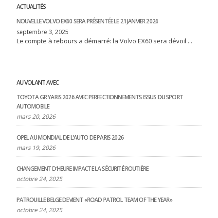
ACTUALITÉS
NOUVELLE VOLVO EX60 SERA PRÉSENTÉE LE 21 JANVIER 2026
septembre 3, 2025
Le compte à rebours a démarré: la Volvo EX60 sera dévoil ...
AU VOLANT AVEC
TOYOTA GR YARIS 2026 AVEC PERFECTIONNEMENTS ISSUS DU SPORT
AUTOMOBILE
mars 20, 2026
OPEL AU MONDIAL DE L’AUTO DE PARIS 2026
mars 19, 2026
CHANGEMENT D’HEURE IMPACTE LA SÉCURITÉ ROUTIÈRE
octobre 24, 2025
PATROUILLE BELGE DEVIENT «ROAD PATROL TEAM OF THE YEAR»
octobre 24, 2025