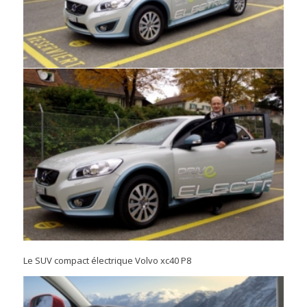
Le SUV compact électrique Volvo xc40 P8