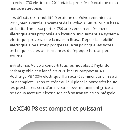
La Volvo C30 electric de 2011 était la première électrique de la
marque suèdoise.
Les débuts de la mobilité électrique de Volvo remontent à
2011, bien avant le lancement de la Volvo XC40 P8. Sur la base
de la citadine deux portes C30 une version entièrement
électrique était proposée en location uniquement. Le système
électrique provenait de la maison Brusa. Depuis la mobilité
électrique a beaucoup progressé, à tel point que les fiches
techniques et les performances de l’époque font un peu
sourire.
Entretemps Volvo a converti tous les modèles à l’hybride
rechargeable et a lancé en 2020 le SUV compact XC40
Recharge P8 100% électrique. Il a reçu récemment une mise à
jour complète. Dans ce créneau là, il place la barre très haute:
les prestations sont d’un niveau élevé, notamment grâce à
ses deux moteurs électriques et à sa transmission intégrale.
Le XC40 P8 est compact et puissant