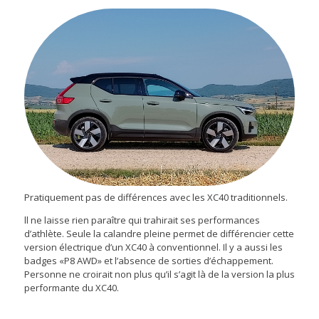
Pratiquement pas de différences avec les XC40 traditionnels.
ll ne laisse rien paraître qui trahirait ses performances
d’athlète. Seule la calandre pleine permet de différencier cette
version électrique d’un XC40 à conventionnel. Il y a aussi les
badges «P8 AWD» et l’absence de sorties d’échappement.
Personne ne croirait non plus qu’il s’agit là de la version la plus
performante du XC40.