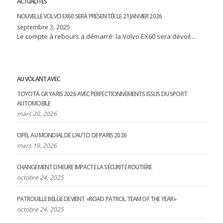
ACTUALITÉS
NOUVELLE VOLVO EX60 SERA PRÉSENTÉE LE 21 JANVIER 2026
septembre 3, 2025
Le compte à rebours a démarré: la Volvo EX60 sera dévoil ...
AU VOLANT AVEC
TOYOTA GR YARIS 2026 AVEC PERFECTIONNEMENTS ISSUS DU SPORT
AUTOMOBILE
mars 20, 2026
OPEL AU MONDIAL DE L’AUTO DE PARIS 2026
mars 19, 2026
CHANGEMENT D’HEURE IMPACTE LA SÉCURITÉ ROUTIÈRE
octobre 24, 2025
PATROUILLE BELGE DEVIENT «ROAD PATROL TEAM OF THE YEAR»
octobre 24, 2025