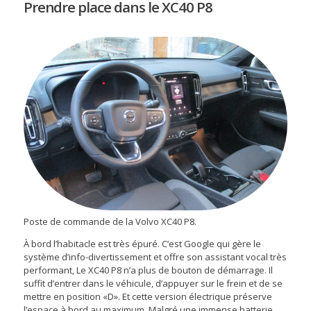
Prendre place dans le XC40 P8
Poste de commande de la Volvo XC40 P8.
À bord l’habitacle est très épuré. C’est Google qui gère le
système d’info-divertissement et offre son assistant vocal très
performant, Le XC40 P8 n’a plus de bouton de démarrage. Il
suffit d’entrer dans le véhicule, d’appuyer sur le frein et de se
mettre en position «D». Et cette version électrique préserve
l’espace à bord au maximum. Malgré une immense batterie,