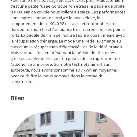
Pied sur le frein, passage en «D» et c’est parti. Mais attention,
c’est une petite fusée. Lorsque l’on écrase la pédale de droite
les 660 Nm de couple nous collent au siège. Les performances
sont impressionnantes. Malgré le poids élevé, le
comportement de ce XC40 P8 est agile et confortable. La
douceur de marche et l’ambiance très feutrée sont ses points
forts. La pédale de frein se montre facile à doser, même avec
la récupération d’énergie. Le mode One Pedal augmente au
maximum la récupération d’électricité lors de la décélération.
Mais surtout, c’est en préservant la pédale de droite des
grosses accélérations que l’on pourra de se rapprocher de
l’autonomie annoncée. Sur notre test, notamment sur
autoroute, nous avons consommé 18,7 kWh en moyenne.
Avec ce chiffre là, nous sommes dans la norme du
constructeur.
Bilan