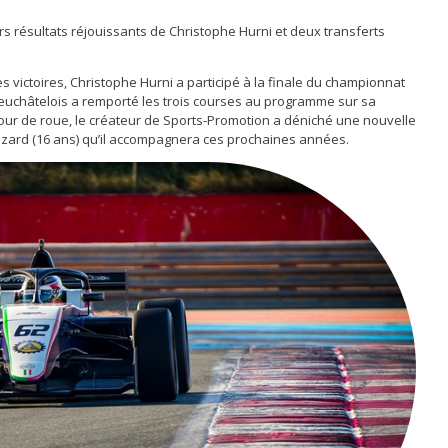
ers résultats réjouissants de Christophe Hurni et deux transferts
victoires, Christophe Hurni a participé à la finale du championnat
e Neuchâtelois a remporté les trois courses au programme sur sa
ur de roue, le créateur de Sports-Promotion a déniché une nouvelle
zard (16 ans) qu’il accompagnera ces prochaines années.