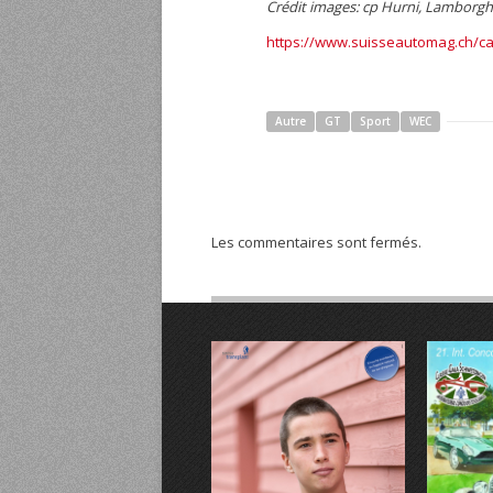
Crédit images: cp Hurni, Lamborghi
https://www.suisseautomag.ch/ca
Autre
GT
Sport
WEC
Les commentaires sont fermés.