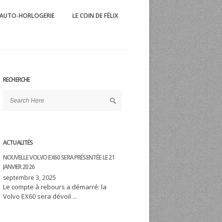
AUTO-HORLOGERIE
LE COIN DE FÉLIX
 Mag
'automobile et du sport éponyme
RECHERCHE
ACTUALITÉS
NOUVELLE VOLVO EX60 SERA PRÉSENTÉE LE 21
JANVIER 2026
septembre 3, 2025
Le compte à rebours a démarré: la
Volvo EX60 sera dévoil ...