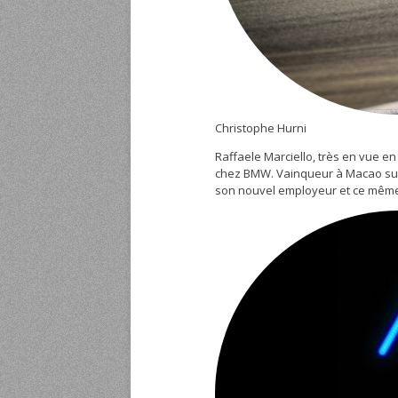
Christophe Hurni
Raffaele Marciello, très en vue e
chez BMW. Vainqueur à Macao sur
son nouvel employeur et ce même 