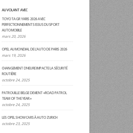
AU VOLANT AVEC
TOYOTA GR YARIS 2026 AVEC
PERFECTIONNEMENTS ISSUS DU SPORT
AUTOMOBILE
mars 20, 2026
OPEL AU MONDIAL DE L’AUTO DE PARIS 2026
mars 19, 2026
CHANGEMENT D’HEURE IMPACTE LA SÉCURITÉ
ROUTIÈRE
octobre 24, 2025
PATROUILLE BELGE DEVIENT «ROAD PATROL
TEAM OF THE YEAR»
octobre 24, 2025
LES OPEL SHOW CARS À AUTO ZURICH
octobre 23, 2025