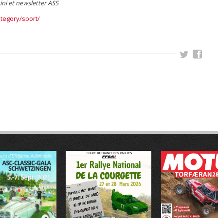
ni et newsletter ASS
tegory/sport/