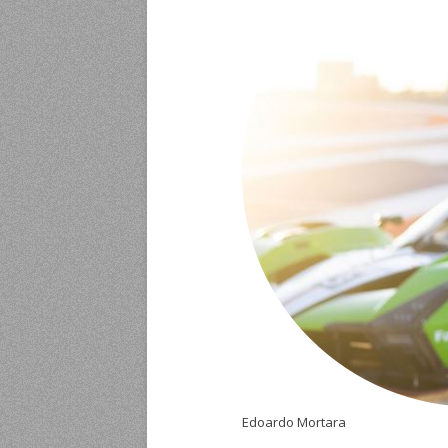
Edoardo Mortara