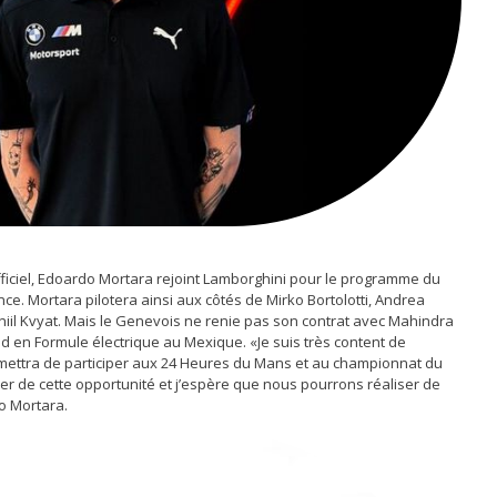
officiel, Edoardo Mortara rejoint Lamborghini pour le programme du
. Mortara pilotera ainsi aux côtés de Mirko Bortolotti, Andrea
niil Kvyat. Mais le Genevois ne renie pas son contrat avec Mahindra
 en Formule électrique au Mexique. «Je suis très content de
mettra de participer aux 24 Heures du Mans et au championnat du
ier de cette opportunité et j’espère que nous pourrons réaliser de
o Mortara.