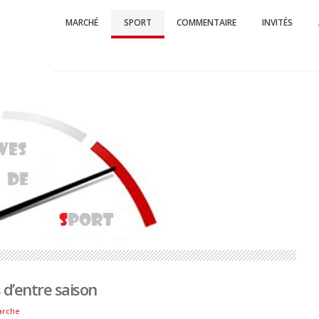
MARCHÉ
SPORT
COMMENTAIRE
INVITÉS
Suisse Auto
L'essentiel de l
s d’entre saison
arche