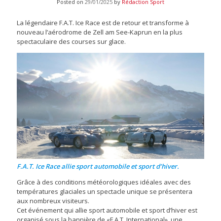
Posted on
29/01/2025
by
Rédaction Sport
La légendaire F.A.T. Ice Race est de retour et transforme à
nouveau l’aérodrome de Zell am See-Kaprun en la plus
spectaculaire des courses sur glace.
F.A.T. Ice Race allie sport automobile et sport d’hiver.
Grâce à des conditions météorologiques idéales avec des
températures glaciales un spectacle unique se présentera
aux nombreux visiteurs.
Cet événement qui allie sport automobile et sport d’hiver est
organisé sous la bannière de «F.A.T. International», une