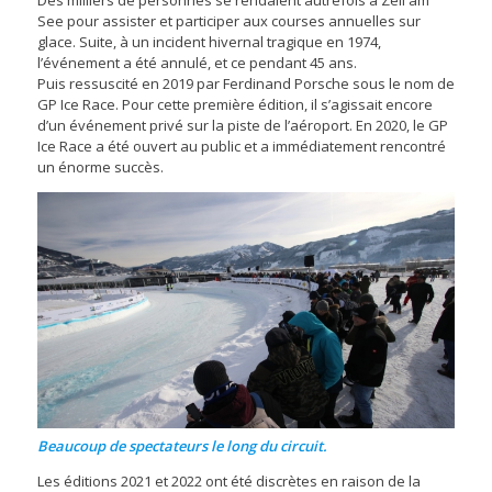
Des milliers de personnes se rendaient autrefois à Zell am
See pour assister et participer aux courses annuelles sur
glace. Suite, à un incident hivernal tragique en 1974,
l’événement a été annulé, et ce pendant 45 ans.
Puis ressuscité en 2019 par Ferdinand Porsche sous le nom de
GP Ice Race. Pour cette première édition, il s’agissait encore
d’un événement privé sur la piste de l’aéroport. En 2020, le GP
Ice Race a été ouvert au public et a immédiatement rencontré
un énorme succès.
Beaucoup de spectateurs le long du circuit.
Les éditions 2021 et 2022 ont été discrètes en raison de la