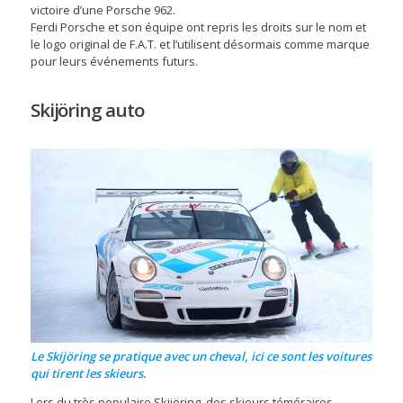
victoire d’une Porsche 962.
Ferdi Porsche et son équipe ont repris les droits sur le nom et
le logo original de F.A.T. et l’utilisent désormais comme marque
pour leurs événements futurs.
Skijöring auto
Le Skijöring se pratique avec un cheval, ici ce sont les voitures
qui tirent les skieurs.
Lors du très populaire Skijöring, des skieurs téméraires,