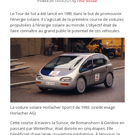
Posted on
14/04/2025
by
Félix Stockar
Le Tour de Sol a été lancé en 1985 dans le but de promouvoir
l’énergie solaire. Il s’agissait de la première course de voitures
propulsées à l’énergie solaire au monde. L’objectif était de
faire connaître au grand public le potentiel de ces véhicules.
La voiture solaire Horlacher Sport II de 1993. (crédit image:
Horlacher AG)
Cette course à travers la Suisse, de Romanshorn à Genève en
passant par Winterthur, était divisée en cinq étapes. Elle
bénéficiait d’une large couverture médiatique. À l’époque, la