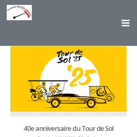
Su
L'e
40e anniversaire du Tour de Sol