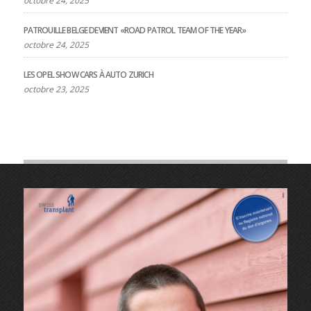
octobre 24, 2025
PATROUILLE BELGE DEVIENT «ROAD PATROL TEAM OF THE YEAR»
octobre 24, 2025
LES OPEL SHOW CARS À AUTO ZURICH
octobre 23, 2025