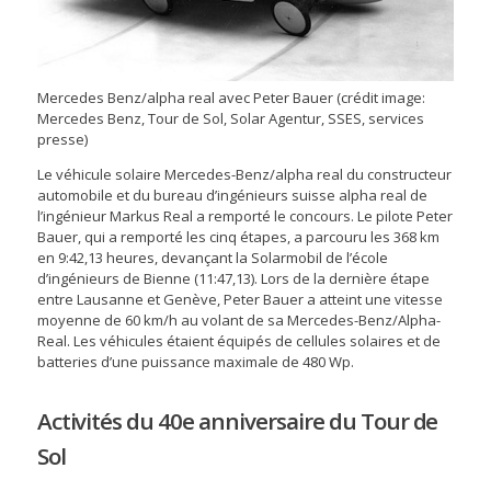
Mercedes Benz/alpha real avec Peter Bauer (crédit image:
Mercedes Benz, Tour de Sol, Solar Agentur, SSES, services
presse)
Le véhicule solaire Mercedes-Benz/alpha real du constructeur
automobile et du bureau d’ingénieurs suisse alpha real de
l’ingénieur Markus Real a remporté le concours. Le pilote Peter
Bauer, qui a remporté les cinq étapes, a parcouru les 368 km
en 9:42,13 heures, devançant la Solarmobil de l’école
d’ingénieurs de Bienne (11:47,13). Lors de la dernière étape
entre Lausanne et Genève, Peter Bauer a atteint une vitesse
moyenne de 60 km/h au volant de sa Mercedes-Benz/Alpha-
Real. Les véhicules étaient équipés de cellules solaires et de
batteries d’une puissance maximale de 480 Wp.
Activités du 40e anniversaire du Tour de
Sol