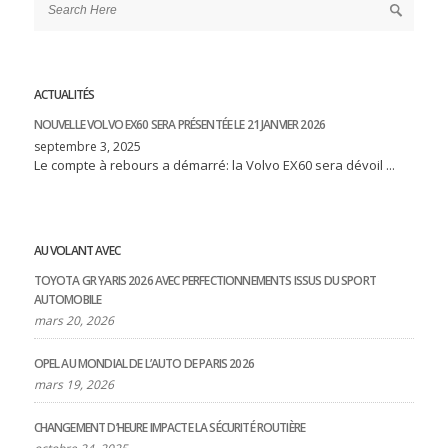
ACTUALITÉS
NOUVELLE VOLVO EX60 SERA PRÉSENTÉE LE 21 JANVIER 2026
septembre 3, 2025
Le compte à rebours a démarré: la Volvo EX60 sera dévoil ...
AU VOLANT AVEC
TOYOTA GR YARIS 2026 AVEC PERFECTIONNEMENTS ISSUS DU SPORT
AUTOMOBILE
mars 20, 2026
OPEL AU MONDIAL DE L’AUTO DE PARIS 2026
mars 19, 2026
CHANGEMENT D’HEURE IMPACTE LA SÉCURITÉ ROUTIÈRE