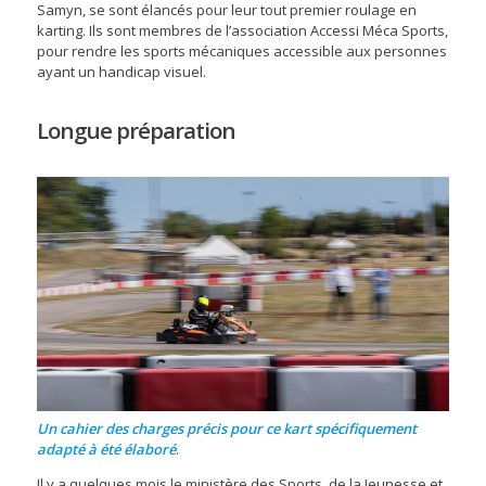
Samyn, se sont élancés pour leur tout premier roulage en
karting. Ils sont membres de l’association Accessi Méca Sports,
pour rendre les sports mécaniques accessible aux personnes
ayant un handicap visuel.
Longue préparation
Un cahier des charges précis pour ce kart spécifiquement
adapté à été élaboré
.
Il y a quelques mois le ministère des Sports, de la Jeunesse et