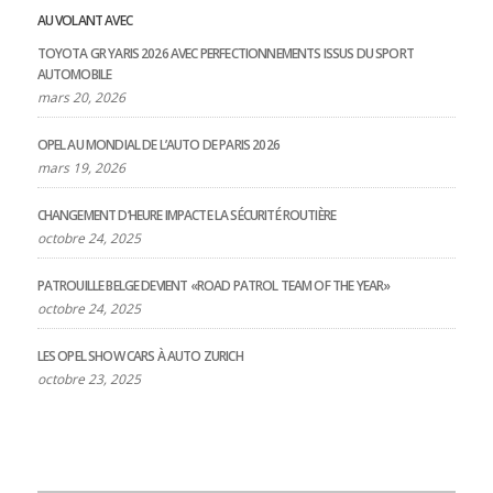
AU VOLANT AVEC
TOYOTA GR YARIS 2026 AVEC PERFECTIONNEMENTS ISSUS DU SPORT
AUTOMOBILE
mars 20, 2026
OPEL AU MONDIAL DE L’AUTO DE PARIS 2026
mars 19, 2026
CHANGEMENT D’HEURE IMPACTE LA SÉCURITÉ ROUTIÈRE
octobre 24, 2025
PATROUILLE BELGE DEVIENT «ROAD PATROL TEAM OF THE YEAR»
octobre 24, 2025
LES OPEL SHOW CARS À AUTO ZURICH
octobre 23, 2025