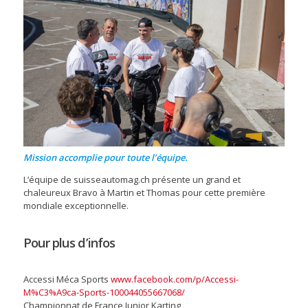
Mission accomplie pour toute l’équipe.
L’équipe de suisseautomag.ch présente un grand et
chaleureux Bravo à Martin et Thomas pour cette première
mondiale exceptionnelle.
Pour plus d’infos
Accessi Méca Sports
www.facebook.com/p/Accessi-
M%C3%A9ca-Sports-100044055667068/
Championnat de France Junior Karting