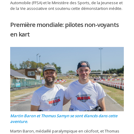
Automobile (FFSA) et le Ministère des Sports, de la Jeunesse et
de la Vie associative ont soutenu cette démonstartion inédite.
Première mondiale: pilotes non-voyants
en kart
Martin Baron et Thomas Samyn se sont élancés dans cette
aventure.
Martin Baron, médaillé paralympique en cécifoot, et Thomas