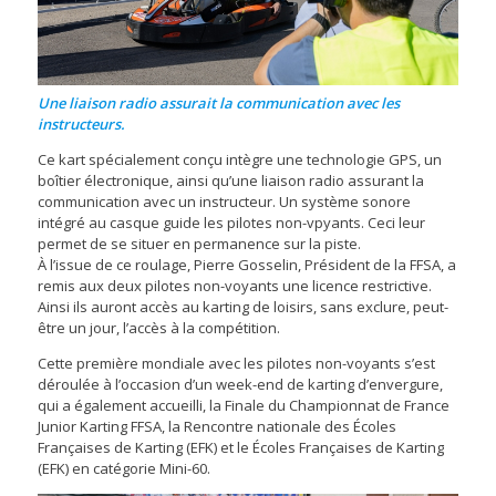
Une liaison radio assurait la communication avec les
instructeurs.
Ce kart spécialement conçu intègre une technologie GPS, un
boîtier électronique, ainsi qu’une liaison radio assurant la
communication avec un instructeur. Un système sonore
intégré au casque guide les pilotes non-vpyants. Ceci leur
permet de se situer en permanence sur la piste.
À l’issue de ce roulage, Pierre Gosselin, Président de la FFSA, a
remis aux deux pilotes non-voyants une licence restrictive.
Ainsi ils auront accès au karting de loisirs, sans exclure, peut-
être un jour, l’accès à la compétition.
Cette première mondiale avec les pilotes non-voyants s’est
déroulée à l’occasion d’un week-end de karting d’envergure,
qui a également accueilli, la Finale du Championnat de France
Junior Karting FFSA, la Rencontre nationale des Écoles
Françaises de Karting (EFK) et le Écoles Françaises de Karting
(EFK) en catégorie Mini-60.