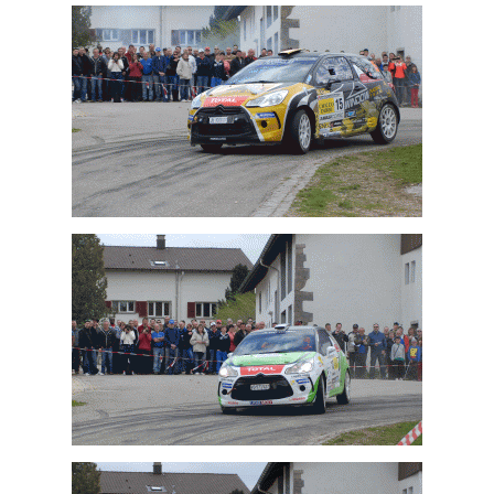
Jonathan Scheidegger
Pascal Bron