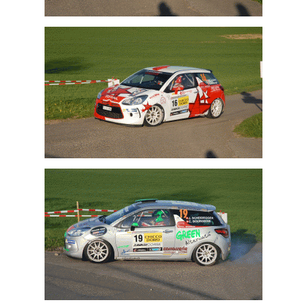
Pascal Bron
Mike Coppens