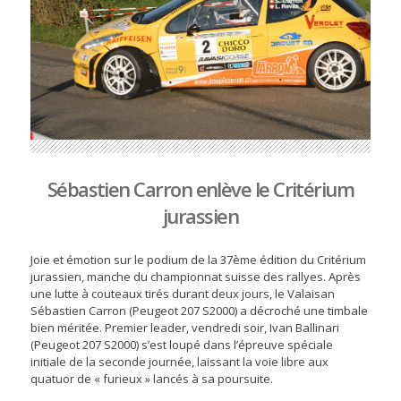
Sébastien Carron enlève le Critérium
jurassien
Joie et émotion sur le podium de la 37ème édition du Critérium
jurassien, manche du championnat suisse des rallyes. Après
une lutte à couteaux tirés durant deux jours, le Valaisan
Sébastien Carron (Peugeot 207 S2000) a décroché une timbale
bien méritée. Premier leader, vendredi soir, Ivan Ballinari
(Peugeot 207 S2000) s’est loupé dans l’épreuve spéciale
initiale de la seconde journée, laissant la voie libre aux
quatuor de « furieux » lancés à sa poursuite.