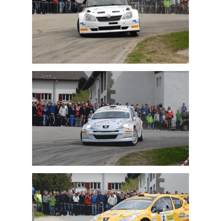
Pascal Perroud
Nicolas Althaus