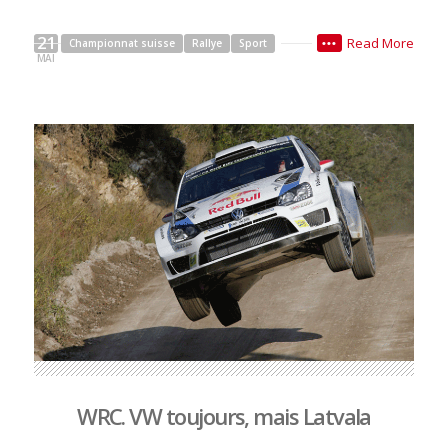
21
Read More
Championnat suisse
Rallye
Sport
•••
MAI
WRC. VW toujours, mais Latvala