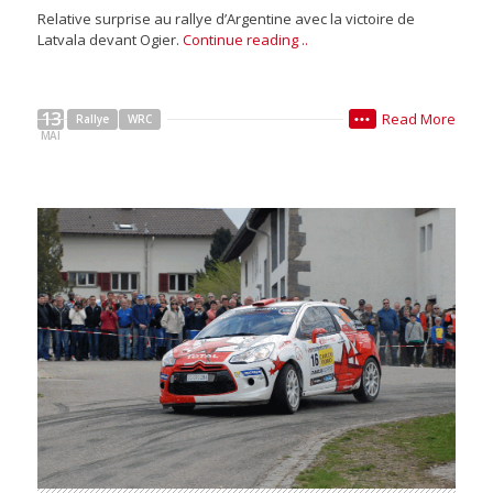
Relative surprise au rallye d’Argentine avec la victoire de
Latvala devant Ogier.
Continue reading ..
13
Read More
Rallye
WRC
•••
MAI