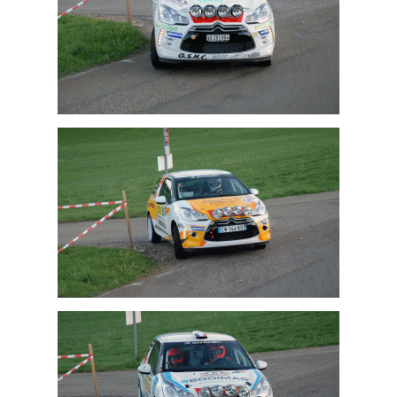
Sylvain Cornuz
Yves Blanc