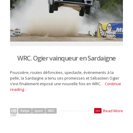
WRC. Ogier vainqueur en Sardaigne
Poussière, routes défoncées, spectacle, événements à la
pelle, la Sardaigne a tenu ses promesses et Sébastien Ogier
s’est finalement imposé une nouvelle fois en WRC.
Continue
reading ..
08
Read More
Rallye
Sport
WRC
•••
JUIN