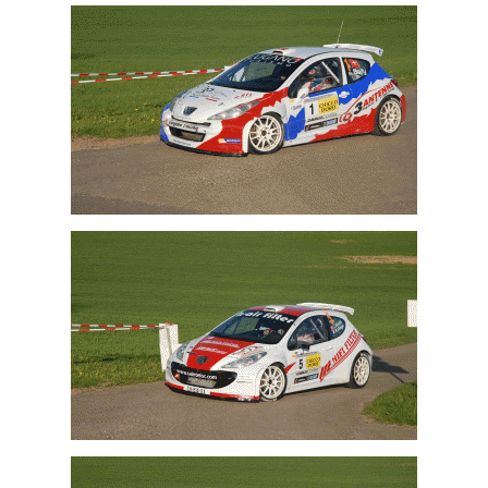
Ivan Ballinari