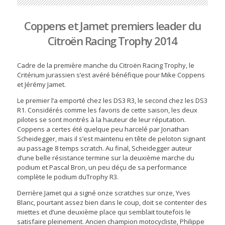
Coppens et Jamet premiers leader du
Citroën Racing Trophy 2014
Cadre de la première manche du Citroën Racing Trophy, le
Critérium jurassien s’est avéré bénéfique pour Mike Coppens
et Jérémy Jamet.
Le premier l’a emporté chez les DS3 R3, le second chez les DS3
R1. Considérés comme les favoris de cette saison, les deux
pilotes se sont montrés à la hauteur de leur réputation.
Coppens a certes été quelque peu harcelé par Jonathan
Scheidegger, mais il s’est maintenu en tête de peloton signant
au passage 8 temps scratch. Au final, Scheidegger auteur
d’une belle résistance termine sur la deuxième marche du
podium et Pascal Bron, un peu déçu de sa performance
complète le podium duTrophy R3.
Derrière Jamet qui a signé onze scratches sur onze, Yves
Blanc, pourtant assez bien dans le coup, doit se contenter des
miettes et d’une deuxième place qui semblait toutefois le
satisfaire pleinement. Ancien champion motocycliste, Philippe