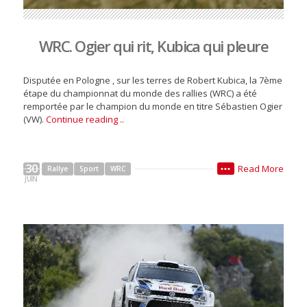
WRC. Ogier qui rit, Kubica qui pleure
Disputée en Pologne , sur les terres de Robert Kubica, la 7ème
étape du championnat du monde des rallies (WRC) a été
remportée par le champion du monde en titre Sébastien Ogier
(VW).
Continue reading ..
30
Read More
Rallye
Sport
WRC
•••
JUIN