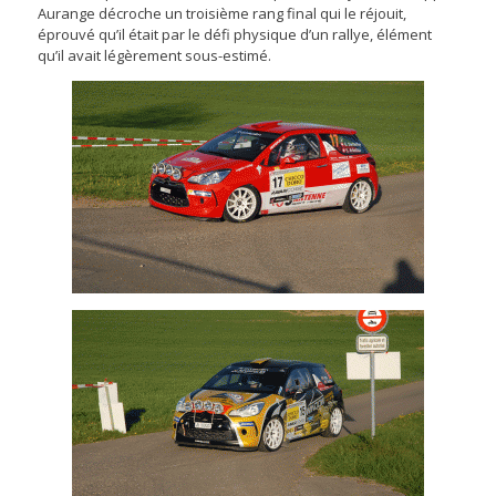
Aurange décroche un troisième rang final qui le réjouit,
éprouvé qu’il était par le défi physique d’un rallye, élément
qu’il avait légèrement sous-estimé.
Georges Darbellay