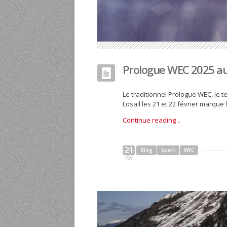
Prologue WEC 2025 a
Le traditionnel Prologue WEC, le tes
Losail les 21 et 22 février marque 
Continue reading ..
21
Blog
Sport
WEC
FÉV