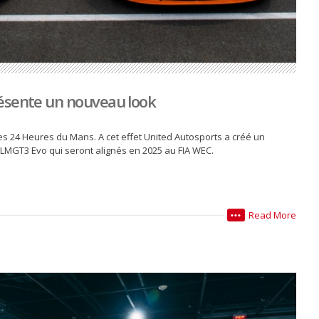
ésente un nouveau look
les 24 Heures du Mans. A cet effet United Autosports a créé un
LMGT3 Evo qui seront alignés en 2025 au FIA WEC.
Read More
•••