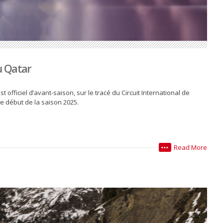
u Qatar
t officiel d’avant-saison, sur le tracé du Circuit International de
le début de la saison 2025.
Read More
•••