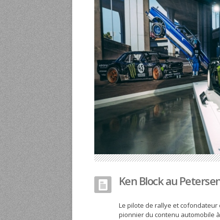
Ken Block au Peters
Le pilote de rallye et cofondateur
pionnier du contenu automobile à