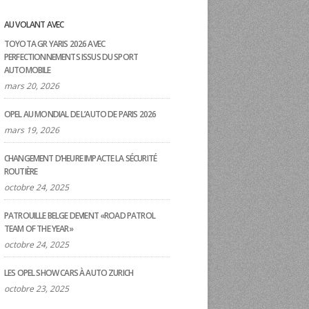
AU VOLANT AVEC
TOYOTA GR YARIS 2026 AVEC
PERFECTIONNEMENTS ISSUS DU SPORT
AUTOMOBILE
mars 20, 2026
OPEL AU MONDIAL DE L’AUTO DE PARIS 2026
mars 19, 2026
CHANGEMENT D’HEURE IMPACTE LA SÉCURITÉ
ROUTIÈRE
octobre 24, 2025
PATROUILLE BELGE DEVIENT «ROAD PATROL
TEAM OF THE YEAR»
octobre 24, 2025
LES OPEL SHOW CARS À AUTO ZURICH
octobre 23, 2025