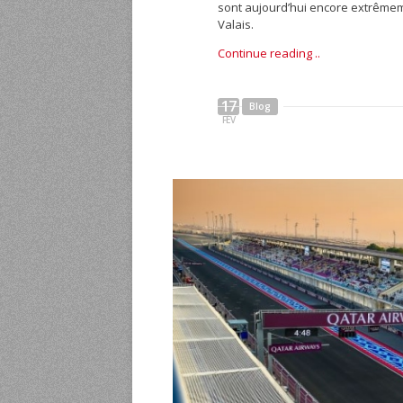
sont aujourd’hui encore extrêmeme
Valais.
Continue reading ..
17
Blog
FÉV