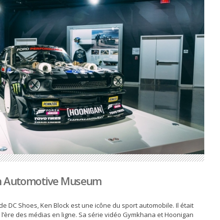
en Automotive Museum
 de DC Shoes, Ken Block est une icône du sport automobile. Il était
 l’ère des médias en ligne. Sa série vidéo Gymkhana et Hoonigan