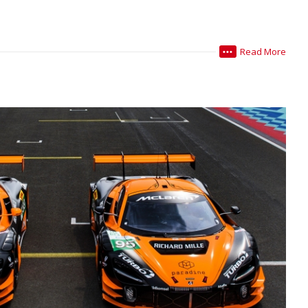
Read More
•••