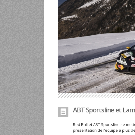
ABT Sportsline et La
Red Bull et ABT Sportsline se met
présentation de l’équipe à plus de