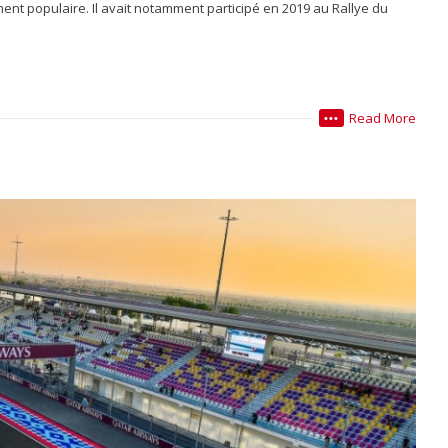
nt populaire. Il avait notamment participé en 2019 au Rallye du
Read More
•••